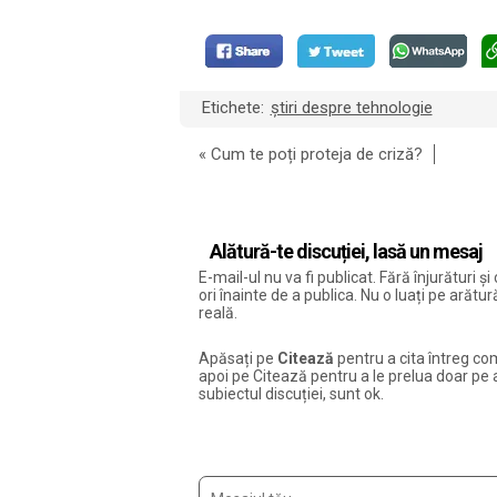
Etichete:
știri despre tehnologie
«
Cum te poți proteja de criză?
Alătură-te discuției, lasă un mesaj
E-mail-ul nu va fi publicat. Fără înjurături 
ori înainte de a publica. Nu o luați pe arăt
reală.
Apăsați pe
Citează
pentru a cita întreg com
apoi pe Citează pentru a le prelua doar pe ac
subiectul discuției, sunt ok.