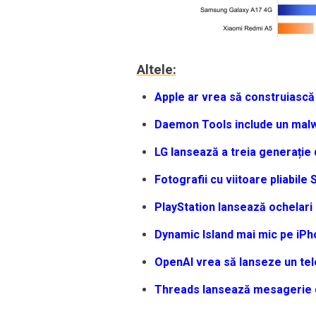
Altele:
Apple ar vrea să construiască 
Daemon Tools include un malw
LG lansează a treia generați
Fotografii cu viitoare pliabile
PlayStation lansează ochelari 
Dynamic Island mai mic pe iPh
OpenAI vrea să lanseze un tel
Threads lansează mesagerie 