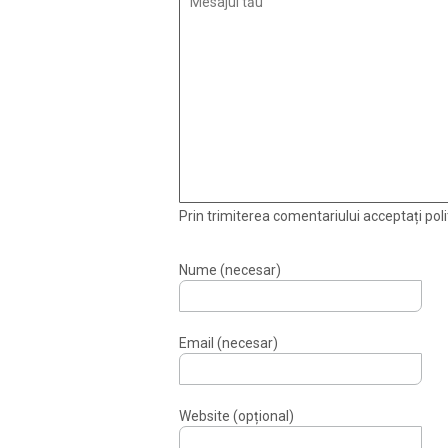
Prin trimiterea comentariului acceptați polit
Nume (necesar)
Email (necesar)
Website (opțional)