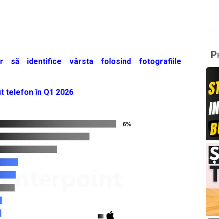
Pr
să identifice vârsta folosind fotografiile
t telefon în Q1 2026
.