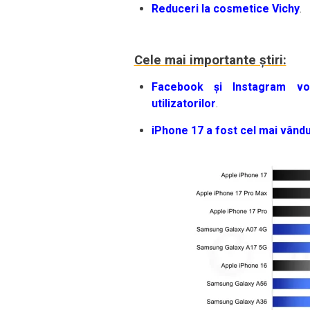
Reduceri la cosmetice Vichy
.
Cele mai importante știri:
Facebook și Instagram vor 
utilizatorilor
.
iPhone 17 a fost cel mai vându