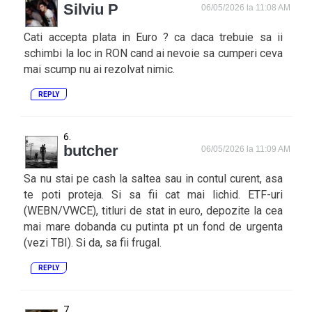
Silviu P
06/05/2026 la 11:08 AM
Cati accepta plata in Euro ? ca daca trebuie sa ii
schimbi la loc in RON cand ai nevoie sa cumperi ceva
mai scump nu ai rezolvat nimic.
REPLY
butcher
06/05/2026 la 11:09 AM
Sa nu stai pe cash la saltea sau in contul curent, asa
te poti proteja. Si sa fii cat mai lichid. ETF-uri
(WEBN/VWCE), titluri de stat in euro, depozite la cea
mai mare dobanda cu putinta pt un fond de urgenta
(vezi TBI). Si da, sa fii frugal.
REPLY