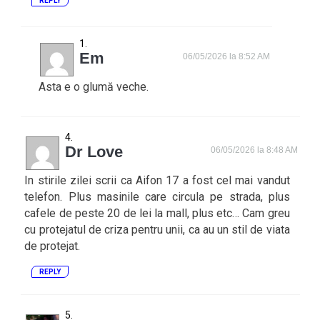
REPLY
Em
06/05/2026 la 8:52 AM
Asta e o glumă veche.
Dr Love
06/05/2026 la 8:48 AM
In stirile zilei scrii ca Aifon 17 a fost cel mai vandut
telefon. Plus masinile care circula pe strada, plus
cafele de peste 20 de lei la mall, plus etc… Cam greu
cu protejatul de criza pentru unii, ca au un stil de viata
de protejat.
REPLY