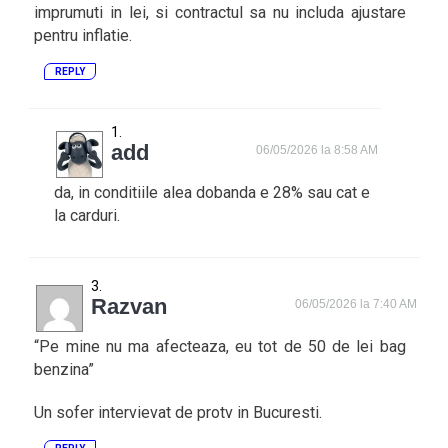
imprumuti in lei, si contractul sa nu includa ajustare
pentru inflatie.
REPLY
add
06/05/2026 la 8:58 AM
da, in conditiile alea dobanda e 28% sau cat e
la carduri.
Razvan
06/05/2026 la 7:40 AM
“Pe mine nu ma afecteaza, eu tot de 50 de lei bag
benzina”
Un sofer intervievat de protv in Bucuresti.