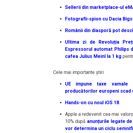
Sellerii din marketplace-ul e
Fotografii-spion cu Dacia Bigs
Românii din diasporă pot desc
Ultima zi de Revoluția Prețu
Espressorul automat Philips d
cafea Julius Meinl la 1 kg
pentr
Cele mai importante știri:
UE impune taxe vamale m
producătorilor europeni scad 
Hands-on cu noul iOS 18
.
Apple a redevenit cea mai valor
10% după
anunțurile legate de
vor determina un ciclu semnifi