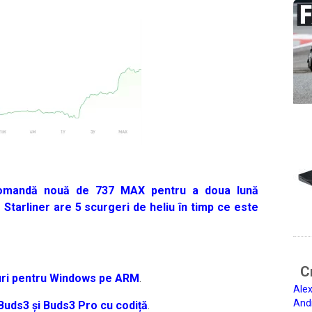
comandă nouă de 737 MAX pentru a doua lună
Starliner are 5 scurgeri de heliu în timp ce este
Ci
uri pentru Windows pe ARM
.
Alex
And
Buds3 și Buds3 Pro cu codiță
.