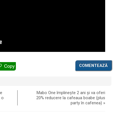
COMENTEAZĂ
de
Mabo One împlinește 2 ani și va oferi
 o
20% reducere la cafeaua boabe (plus
party în cafenea)
»