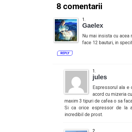
8 comentarii
Gaelex
Nu mai insista cu acea m
face 12 bauturi, in specif
REPLY
jules
Espressorul ala e 
acord cu mizeria cu 
maxim 3 tipuri de cafea o sa faca
Si ca orice espressor de la a
incredibil de prost.