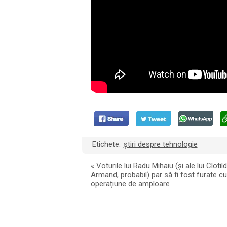
Etichete:
știri despre tehnologie
«
Voturile lui Radu Mihaiu (și ale lui Clotil
Armand, probabil) par să fi fost furate cu
operațiune de amploare