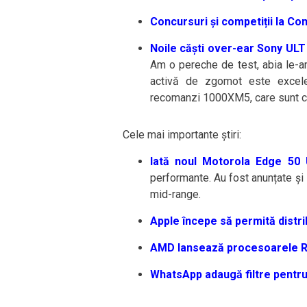
Concursuri și competiții la Co
Noile căști over-ear Sony UL
Am o pereche de test, abia le-am
activă de zgomot este excele
recomanzi 1000XM5, care sunt 
Cele mai importante știri:
Iată noul Motorola Edge 50 
performante. Au fost anunțate și
mid-range.
Apple începe să permită distrib
AMD lansează procesoarele R
WhatsApp adaugă filtre pentru 