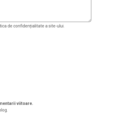
ica de confidențialitate a site-ului.
entarii viitoare.
blog.