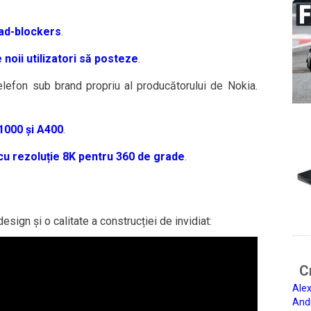
 ad-blockers
.
 noii utilizatori să posteze
.
telefon sub brand propriu al producătorului de Nokia.
1000 și A400
.
u rezoluție 8K pentru 360 de grade
.
sign și o calitate a construcției de invidiat:
Ci
Alex
And