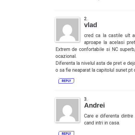
vlad
cred ca la castile ult 
aproape la acelasi pre
Extrem de confortabile si NC superb
ocazional.
Diferenta la nivelul asta de pret e dej
o sa fie neaparat la capitolul sunet pt
REPLY
Andrei
Care e diferenta dintre
cand intri in casa.
REPLY