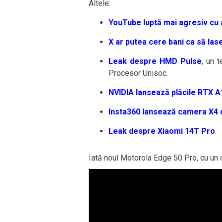
Altele:
YouTube luptă mai agresiv cu
X ar putea cere bani ca să lase
Leak despre HMD Pulse
, un 
Procesor Unisoc.
NVIDIA lansează plăcile RTX A
Insta360 lansează camera X4 c
Leak despre Xiaomi 14T Pro
.
Iată noul Motorola Edge 50 Pro, cu un de