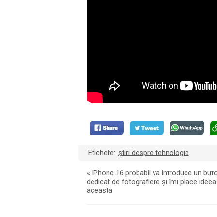
Etichete:
știri despre tehnologie
«
iPhone 16 probabil va introduce un but
dedicat de fotografiere și îmi place ideea
aceasta