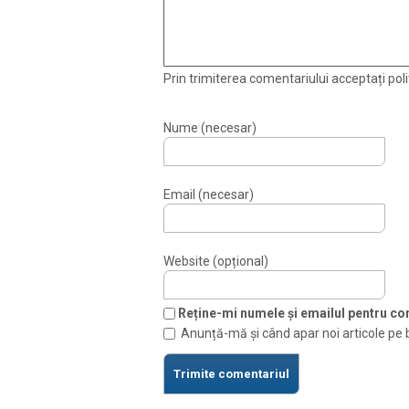
Prin trimiterea comentariului acceptați polit
Nume (necesar)
Email (necesar)
Website (opțional)
Reține-mi numele și emailul pentru com
Anunță-mă și când apar noi articole pe 