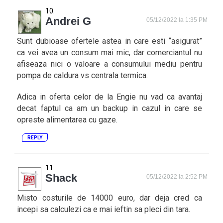
Andrei G
05/12/2022 la 1:35 PM
Sunt dubioase ofertele astea in care esti “asigurat”
ca vei avea un consum mai mic, dar comerciantul nu
afiseaza nici o valoare a consumului mediu pentru
pompa de caldura vs centrala termica.
Adica in oferta celor de la Engie nu vad ca avantaj
decat faptul ca am un backup in cazul in care se
opreste alimentarea cu gaze.
REPLY
Shack
05/12/2022 la 2:52 PM
Misto costurile de 14000 euro, dar deja cred ca
incepi sa calculezi ca e mai ieftin sa pleci din tara.