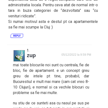
administratia locala. Pentru ceva atat de normal intr-o
tara in buza categoriei de “dezvoltata” sau “cu
venituri ridicate”.
Si numai motivul asta e destul pt ca apartamentele
sa fie mai scumpe la Cluj :)
REPLY
zup
05/12/2022 la 9:59 PM
mai toate blocurile noi sunt cu centrala, fie de
bloc, fie de apartament. e un concept greu
greu de intele pt tine, probabil, dar
Bucurestiul e mult mai mare (cam cat vreo 8-
10 Clujuri), e normal si ca vechile blocuri cu
probleme sa fie mai multe.
nu stiu de ce sunteti asa cu nasul pe sus pe