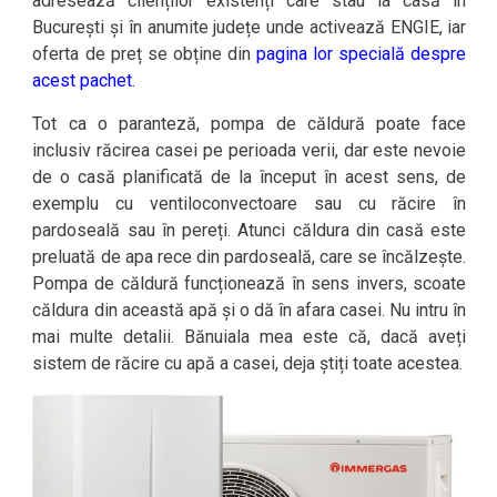
adresează clienților existenți care stau la casă în
București și în anumite județe unde activează ENGIE, iar
oferta de preț se obține din
pagina lor specială despre
acest pachet
.
Tot ca o paranteză, pompa de căldură poate face
inclusiv răcirea casei pe perioada verii, dar este nevoie
de o casă planificată de la început în acest sens, de
exemplu cu ventiloconvectoare sau cu răcire în
pardoseală sau în pereți. Atunci căldura din casă este
preluată de apa rece din pardoseală, care se încălzește.
Pompa de căldură funcționează în sens invers, scoate
căldura din această apă și o dă în afara casei. Nu intru în
mai multe detalii. Bănuiala mea este că, dacă aveți
sistem de răcire cu apă a casei, deja știți toate acestea.