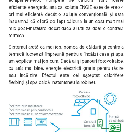
echipamentelor. Pompele de căldură sunt foarte
eficiente energetic, așa că soluția ENGIE este de vreo 4
ori mai eficientă decât o soluție convențională și asta
înseamnă că oferă de fapt căldură la un cost mult mai
mic post-instalare decât dacă ai utiliza doar o centrală
termică.
Sistemul arată ca mai jos, pompa de căldură și centrala
termică lucrează împreună pentru a încălzi casa și apa,
am explicat mai jos cum. Dacă ai și panouri fotovoltaice,
cu atât mai bine, energie electrică gratis pentru răcire
sau încălzire. Efectul este cel așteptat, calorifere
fierbinți și apă caldă instantaneu la robinet.