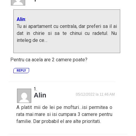
Alin
:
Tu ai apartament cu centrala, dar preferi sa il ai
dat in chirie si sa te chinui cu radetul. Nu
inteleg de ce…
Pentru ca acela are 2 camere poate?
REPLY
Alin
05/12/2022 la 11:46 AM
A platit mii de lei pe mofturi…isi permitea o
rata mai mare si isi cumpara 3 camere pentru
familie. Dar probabil el are alte prioritati.