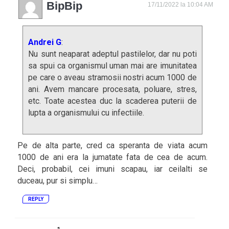
BipBip
17/11/2022 la 10:04 AM
Andrei G
:
Nu sunt neaparat adeptul pastilelor, dar nu poti
sa spui ca organismul uman mai are imunitatea
pe care o aveau stramosii nostri acum 1000 de
ani. Avem mancare procesata, poluare, stres,
etc. Toate acestea duc la scaderea puterii de
lupta a organismului cu infectiile.
Pe de alta parte, cred ca speranta de viata acum
1000 de ani era la jumatate fata de cea de acum.
Deci, probabil, cei imuni scapau, iar ceilalti se
duceau, pur si simplu…
REPLY