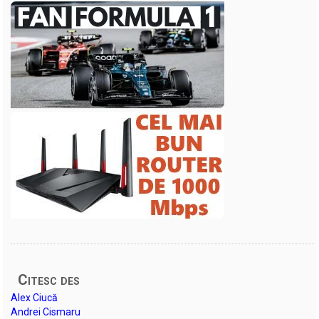
Citesc des
Alex Ciucă
Andrei Cismaru