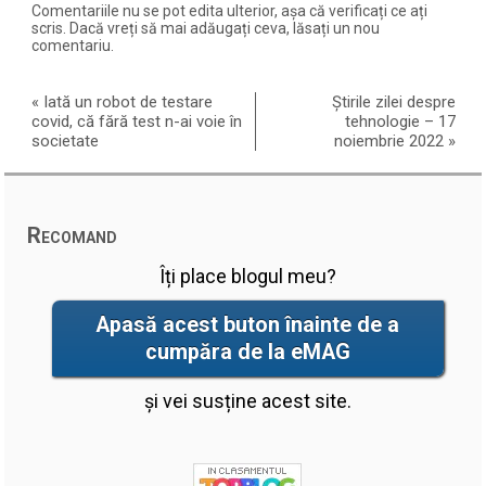
Comentariile nu se pot edita ulterior, așa că verificați ce ați
scris. Dacă vreți să mai adăugați ceva, lăsați un nou
comentariu.
«
Iată un robot de testare
Știrile zilei despre
covid, că fără test n-ai voie în
tehnologie – 17
societate
noiembrie 2022
»
Recomand
Îți place blogul meu?
Apasă acest buton înainte de a
cumpăra de la eMAG
și vei susține acest site.