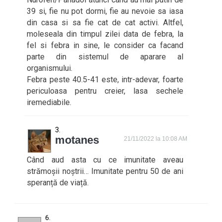
39 si, fie nu pot dormi, fie au nevoie sa iasa
din casa si sa fie cat de cat activi. Altfel,
moleseala din timpul zilei data de febra, la
fel si febra in sine, le consider ca facand
parte din sistemul de aparare al
organismului.
Febra peste 40.5-41 este, intr-adevar, foarte
periculoasa pentru creier, lasa sechele
iremediabile.
motanes
21/11/2022 la 10:08 AM
Când aud asta cu ce imunitate aveau
strămoșii noștrii… Imunitate pentru 50 de ani
speranță de viață.