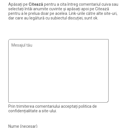
Apăsați pe
Citează
pentru a cita întreg comentariul cuiva sau
selectați întâi anumite cuvinte și apăsați apoi pe Citează
pentru a le prelua doar pe acelea. Link-urile către alte site-uri,
dar care au legătură cu subiectul discuției, sunt ok.
Prin trimiterea comentariului acceptați politica de
confidențialitate a site-ului.
Nume (necesar)