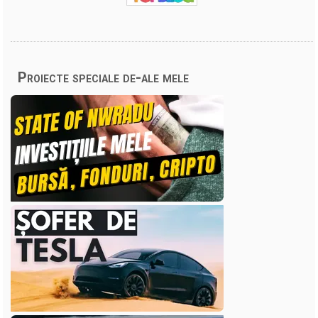
Proiecte speciale de-ale mele