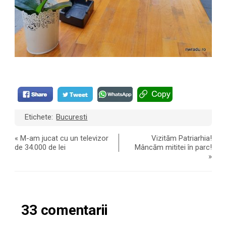
Etichete:
Bucuresti
«
M-am jucat cu un televizor
Vizităm Patriarhia!
de 34.000 de lei
Mâncăm mititei în parc!
»
33 comentarii