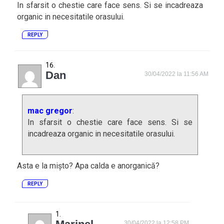
In sfarsit o chestie care face sens. Si se incadreaza
organic in necesitatile orasului.
REPLY
Dan
30/04/2022 la 11:56 AM
mac gregor
:
In sfarsit o chestie care face sens. Si se
incadreaza organic in necesitatile orasului.
Asta e la mișto? Apa calda e anorganică?
REPLY
30/04/2022 la 12:58 PM