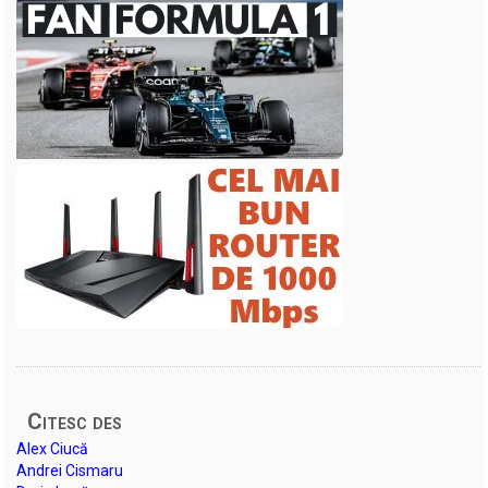
Citesc des
Alex Ciucă
Andrei Cismaru