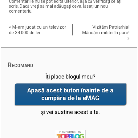
Comentariile nu se pot edita ulterior, așa că verificați ce ați
scris. Dacă vreți să mai adăugați ceva, lăsați un nou
comentariu.
«
M-am jucat cu un televizor
Vizităm Patriarhia!
de 34.000 de lei
Mâncăm mititei în parc!
»
Recomand
Îți place blogul meu?
Apasă acest buton înainte de a
cumpăra de la eMAG
și vei susține acest site.