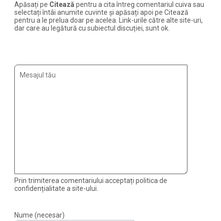
Apăsați pe
Citează
pentru a cita întreg comentariul cuiva sau
selectați întâi anumite cuvinte și apăsați apoi pe Citează
pentru a le prelua doar pe acelea. Link-urile către alte site-uri,
dar care au legătură cu subiectul discuției, sunt ok.
Prin trimiterea comentariului acceptați politica de
confidențialitate a site-ului.
Nume (necesar)