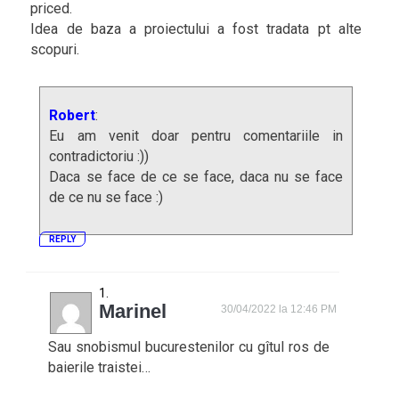
priced.
Idea de baza a proiectului a fost tradata pt alte
scopuri.
Robert
:
Eu am venit doar pentru comentariile in
contradictoriu :))
Daca se face de ce se face, daca nu se face
de ce nu se face :)
REPLY
Marinel
30/04/2022 la 12:46 PM
Sau snobismul bucurestenilor cu gîtul ros de
baierile traistei…