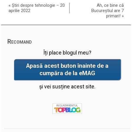
«
Știri despre tehnologie – 20
Ah, ce bine că
aprilie 2022
Bucureștiul are 7
primari!
»
Recomand
Îți place blogul meu?
Apasă acest buton înainte de a
cumpăra de la eMAG
și vei susține acest site.