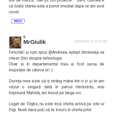
ore de muncă.. Idei pt. noi proiecte – zero. Culmea e
că toată starea asta a pornit imediat dupa ce am avut
covid.
REPLY
MrGiulik
20/04/2022 la 11:53 AM
Felicitări și cum spus @Andreea, aștept dimineața sa
citesc Știri despre tehnologie.
Chiar si în departamentul meu ai fost sursa de
inspirație de câteva ori :).
Dorința mea este să-ți strâng mâna într-o zi și te-am
văzut o singură dată în parcul Herăstrău, erai
împreună Matilda, am trecut pe langa voi.
Legat de 10gbs, nu este încă oferta activă pe site-ul
Digi. Nush daca poți să te înscrii în oferta pilot.