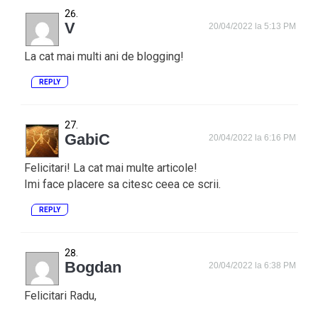
V
20/04/2022 la 5:13 PM
La cat mai multi ani de blogging!
REPLY
GabiC
20/04/2022 la 6:16 PM
Felicitari! La cat mai multe articole!
Imi face placere sa citesc ceea ce scrii.
REPLY
Bogdan
20/04/2022 la 6:38 PM
Felicitari Radu,