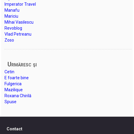
Imperator Travel
Manafu
Mariciu
Mihai Vasilescu
Revoblog
Vlad Petreanu
Zoso
Urmăresc şi
Cetin
E foarte bine
Fulgerica
Mazilique
Roxana Chirilă
Spuse
Contact