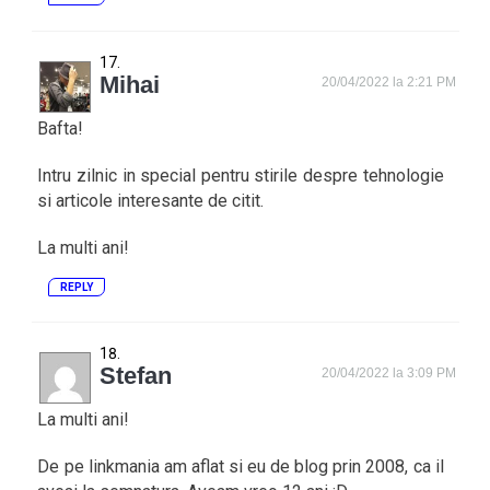
Mihai
20/04/2022 la 2:21 PM
Bafta!
Intru zilnic in special pentru stirile despre tehnologie
si articole interesante de citit.
La multi ani!
REPLY
Stefan
20/04/2022 la 3:09 PM
La multi ani!
De pe linkmania am aflat si eu de blog prin 2008, ca il