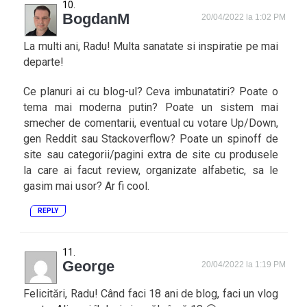
BogdanM
20/04/2022 la 1:02 PM
La multi ani, Radu! Multa sanatate si inspiratie pe mai
departe!
Ce planuri ai cu blog-ul? Ceva imbunatatiri? Poate o
tema mai moderna putin? Poate un sistem mai
smecher de comentarii, eventual cu votare Up/Down,
gen Reddit sau Stackoverflow? Poate un spinoff de
site sau categorii/pagini extra de site cu produsele
la care ai facut review, organizate alfabetic, sa le
gasim mai usor? Ar fi cool.
REPLY
George
20/04/2022 la 1:19 PM
Felicitări, Radu! Când faci 18 ani de blog, faci un vlog