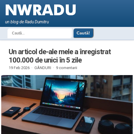
un blog de Radu Dumitru
Un articol de-ale mele a înregistrat
100.000 de unici în 5 zile
19 Feb 2026 ·
GÂNDURI
·
9 comentarii