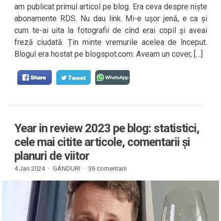
am publicat primul articol pe blog. Era ceva despre niște
abonamente RDS. Nu dau link. Mi-e ușor jenă, e ca și
cum te-ai uita la fotografii de cînd erai copil și aveai
freză ciudată. Țin minte vremurile acelea de început.
Blogul era hostat pe blogspot.com. Aveam un cover, […]
Year in review 2023 pe blog: statistici,
cele mai citite articole, comentarii și
planuri de viitor
4 Jan 2024 ·
GÂNDURI
·
36 comentarii