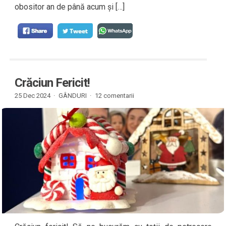
obositor an de până acum și […]
Crăciun Fericit!
25 Dec 2024 ·
GÂNDURI
·
12 comentarii