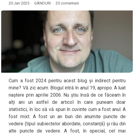
20 Jan 2025 ·
GÂNDURI
·
25 comentarii
Cum a fost 2024 pentru acest blog și indirect pentru
mine? Vă zic acum. Blogul intră în anul 19, apropo. A luat
naștere prin aprilie 2006. Nu știu însă de ce făceam în
alți ani un astfel de articol în care puneam doar
statistici, în loc să vă spun în cuvinte cum a fost anul. A
fost mixt. A fost un an bun din anumite puncte de
vedere (tipul subiectelor abordate, constanță) și rău din
alte puncte de vedere. A fost, în special, cel mai