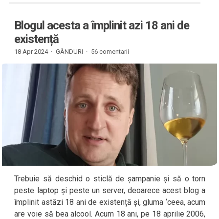
Blogul acesta a împlinit azi 18 ani de
existență
18 Apr 2024 ·
GÂNDURI
·
56 comentarii
Trebuie să deschid o sticlă de șampanie și să o torn
peste laptop și peste un server, deoarece acest blog a
împlinit astăzi 18 ani de existență și, gluma ‘ceea, acum
are voie să bea alcool. Acum 18 ani, pe 18 aprilie 2006,