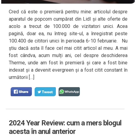
Cred că este o premieră pentru mine: articolul despre
aparatul de popcorn cumpărat din Lidl și alte oferte de
acolo a trecut de 100.000 de vizitatori unici. Acea
pagină, doar ea, nu întreg site-ul, a înregistrat peste
100.400 de cititori unici în perioada 6-10 februarie. Nu
știu dacă asta îl face cel mai citit articol al meu. A mai
fost cândva, acum mulți ani, cel despre deschiderea
Therme, unde am fost în premieră și care a fost bine
indexat și a devenit evergreen și a fost citit constant în
următorii […]
2024 Year Review: cum a mers blogul
acesta în anul anterior