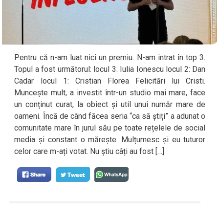
Pentru că n-am luat nici un premiu. N-am intrat în top 3.
Topul a fost următorul: locul 3: Iulia Ionescu locul 2: Dan
Cadar locul 1: Cristian Florea Felicitări lui Cristi.
Muncește mult, a investit într-un studio mai mare, face
un conținut curat, la obiect și util unui număr mare de
oameni. Încă de când făcea seria “ca să știți” a adunat o
comunitate mare în jurul său pe toate rețelele de social
media și constant o mărește. Mulțumesc și eu tuturor
celor care m-ați votat. Nu știu câți au fost […]