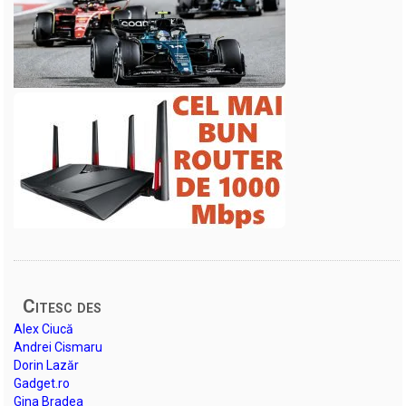
Citesc des
Alex Ciucă
Andrei Cismaru
Dorin Lazăr
Gadget.ro
Gina Bradea