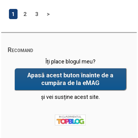
1
2
3
>
Recomand
Îți place blogul meu?
Apasă acest buton înainte de a
cumpăra de la eMAG
și vei susține acest site.