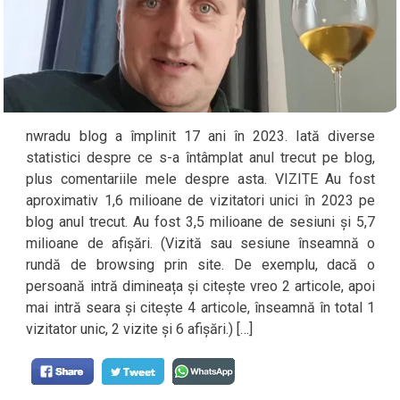
nwradu blog a împlinit 17 ani în 2023. Iată diverse
statistici despre ce s-a întâmplat anul trecut pe blog,
plus comentariile mele despre asta. VIZITE Au fost
aproximativ 1,6 milioane de vizitatori unici în 2023 pe
blog anul trecut. Au fost 3,5 milioane de sesiuni și 5,7
milioane de afișări. (Vizită sau sesiune înseamnă o
rundă de browsing prin site. De exemplu, dacă o
persoană intră dimineața și citește vreo 2 articole, apoi
mai intră seara și citește 4 articole, înseamnă în total 1
vizitator unic, 2 vizite și 6 afișări.) […]