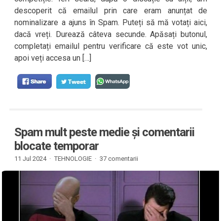
descoperit că emailul prin care eram anunțat de
nominalizare a ajuns în Spam. Puteți să mă votați aici,
dacă vreți. Durează câteva secunde. Apăsați butonul,
completați emailul pentru verificare că este vot unic,
apoi veți accesa un […]
Spam mult peste medie și comentarii
blocate temporar
11 Jul 2024 ·
TEHNOLOGIE
·
37 comentarii