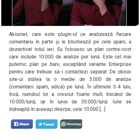
Akismet, care este plugin-ul ce analizează fiecare
comentariu în parte și le blochează pe cele spam, a
dezactivat totul ieri. Eu folosesc un plan contra-cost
care include 10.000 de analize per lună. Este cel mai
puternic plan pe bani, exceptând variante Enterprise
pentru care trebuie să-i contactezi separat. De obicei
site-ul stătea la o medie de 5.000 de analize
(comentarii spam, adică) pe lună. În ultimele 3-4 luni,
însă, numărul lor a crescut foarte mult, trecând de
10.000/lună, iar în iunie de 30.000/lună. Iulie se
îndreaptă în aceeași direcție, cele 10.000 […]