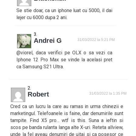
Se stie doar, ca un iphone luat cu 5000, il dai
lejer cu 6000 dupa 2 ani.
Andrei G
31/03/2022 la 5:21 PM
@viorel, daca verifici pe OLX o sa vezi ca
Iphone 12 Pro Max se vinde la acelasi pret
ca Samsung S21 Ultra.
Robert
31/03/2022 la 1:35 PM
Cred ca un lucru la care au ramas in urma chinezii e
marketingul. Telefoanele is faine, dar denumirile sunt
tampite. Find X5 pro… wtf is this. Suna a ieftin si
scos pe banda rulanta langa alte X-uri. Reteta allview,
unde la fel aveau denumiri de uitai si ca posesor ce