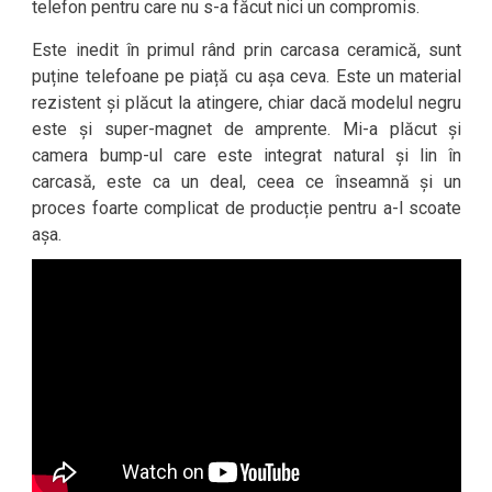
telefon pentru care nu s-a făcut nici un compromis.
Este inedit în primul rând prin carcasa ceramică, sunt
puține telefoane pe piață cu așa ceva. Este un material
rezistent și plăcut la atingere, chiar dacă modelul negru
este și super-magnet de amprente. Mi-a plăcut și
camera bump-ul care este integrat natural și lin în
carcasă, este ca un deal, ceea ce înseamnă și un
proces foarte complicat de producție pentru a-l scoate
așa.