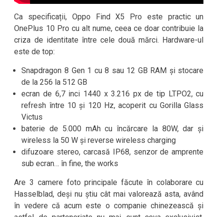
Ca specificații, Oppo Find X5 Pro este practic un
OnePlus 10 Pro cu alt nume, ceea ce doar contribuie la
criza de identitate între cele două mărci. Hardware-ul
este de top:
Snapdragon 8 Gen 1 cu 8 sau 12 GB RAM și stocare
de la 256 la 512 GB
ecran de 6,7 inci 1440 x 3.216 px de tip LTPO2, cu
refresh între 10 și 120 Hz, acoperit cu Gorilla Glass
Victus
baterie de 5.000 mAh cu încărcare la 80W, dar și
wireless la 50 W și reverse wireless charging
difuzoare stereo, carcasă IP68, senzor de amprente
sub ecran… în fine, the works
Are 3 camere foto principale făcute în colaborare cu
Hasselblad, deși nu știu cât mai valorează asta, având
în vedere că acum este o companie chinezească și