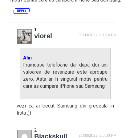
REPLY
viorel
31/03/2022 la 1:14 PM
Alin
:
Frumoase telefoane dar dupa doi ani
valoarea de revanzare este aproape
zero. Asta ar fi singurul motiv pentru
care as cumpara iPhone sau Samsung.
vezi ca ai trecut Samsung din greseala in
lista :))
Blackskull
31/03/2022 la 5:00 PM