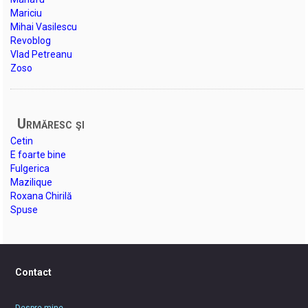
Mariciu
Mihai Vasilescu
Revoblog
Vlad Petreanu
Zoso
Urmăresc şi
Cetin
E foarte bine
Fulgerica
Mazilique
Roxana Chirilă
Spuse
Contact