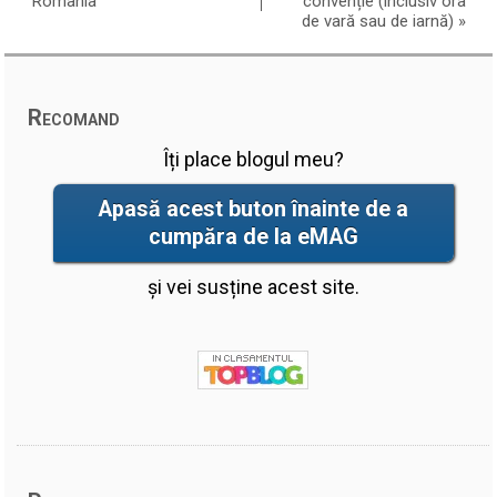
România
convenție (inclusiv ora
de vară sau de iarnă)
»
Recomand
Îți place blogul meu?
Apasă acest buton înainte de a
cumpăra de la eMAG
și vei susține acest site.