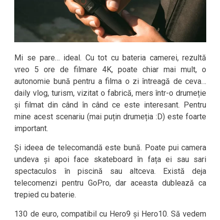
Mi se pare… ideal. Cu tot cu bateria camerei, rezultă
vreo 5 ore de filmare 4K, poate chiar mai mult, o
autonomie bună pentru a filma o zi întreagă de ceva…
daily vlog, turism, vizitat o fabrică, mers într-o drumeție
și filmat din când în când ce este interesant. Pentru
mine acest scenariu (mai puțin drumeția :D) este foarte
important.
Și ideea de telecomandă este bună. Poate pui camera
undeva și apoi face skateboard în fața ei sau sari
spectaculos în piscină sau altceva. Există deja
telecomenzi pentru GoPro, dar aceasta dublează ca
trepied cu baterie.
130 de euro, compatibil cu Hero9 și Hero10. Să vedem