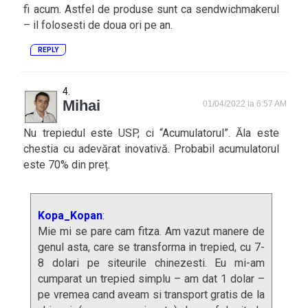
fi acum. Astfel de produse sunt ca sendwichmakerul
– il folosesti de doua ori pe an.
REPLY
Mihai
01/04/2022 la 6:57 AM
Nu trepiedul este USP, ci “Acumulatorul”. Ăla este
chestia cu adevărat inovativă. Probabil acumulatorul
este 70% din preț.
Kopa_Kopan
:
Mie mi se pare cam fitza. Am vazut manere de
genul asta, care se transforma in trepied, cu 7-
8 dolari pe siteurile chinezesti. Eu mi-am
cumparat un trepied simplu – am dat 1 dolar –
pe vremea cand aveam si transport gratis de la