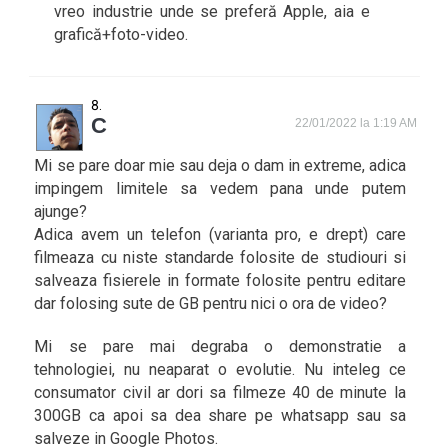
vreo industrie unde se preferă Apple, aia e
grafică+foto-video.
C
22/01/2022 la 1:19 AM
Mi se pare doar mie sau deja o dam in extreme, adica
impingem limitele sa vedem pana unde putem
ajunge?
Adica avem un telefon (varianta pro, e drept) care
filmeaza cu niste standarde folosite de studiouri si
salveaza fisierele in formate folosite pentru editare
dar folosing sute de GB pentru nici o ora de video?
Mi se pare mai degraba o demonstratie a
tehnologiei, nu neaparat o evolutie. Nu inteleg ce
consumator civil ar dori sa filmeze 40 de minute la
300GB ca apoi sa dea share pe whatsapp sau sa
salveze in Google Photos.