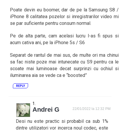
Poate devin eu boomer, dar de pe la Samsung S8 /
iPhone 8 calitatea pozelor si inregistrarilor video mi
se par suficiente pentru consum normal.
Pe de alta parte, cam acelasi lucru l-as fi spus si
acum cativa ani, pe la iPhone 5s / S6
Separat de rantul de mai sus, de multe ori ma chinui
sa fac niste poze mai intunecate cu S9 pentru ca le
scoate mai luminoase decat surprinzi cu ochiul si
iluminarea aia se vede ca e “boosted”
REPLY
Andrei G
22/01/2022 la 12:32 PM
Desi nu este practic si probabil ca sub 1%
dintre utilizatori vor incerca noul codec, este