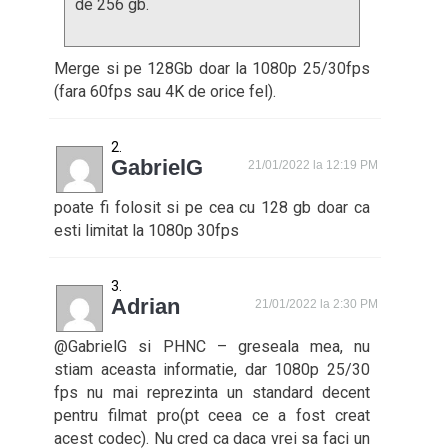
de 256 gb.
Merge si pe 128Gb doar la 1080p 25/30fps
(fara 60fps sau 4K de orice fel).
GabrielG
21/01/2022 la 12:19 PM
poate fi folosit si pe cea cu 128 gb doar ca
esti limitat la 1080p 30fps
Adrian
21/01/2022 la 2:30 PM
@GabrielG si PHNC – greseala mea, nu
stiam aceasta informatie, dar 1080p 25/30
fps nu mai reprezinta un standard decent
pentru filmat pro(pt ceea ce a fost creat
acest codec). Nu cred ca daca vrei sa faci un