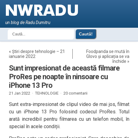
un blog de Radu Dumitru
«
Știri despre tehnologie – 21
Foodpanda se mută în
ianuarie 2022
Glovo și aplicația se va
închide
»
Sunt impresionat de această filmare
ProRes pe noapte în ninsoare cu
iPhone 13 Pro
21 Jan 2022 ·
TEHNOLOGIE
·
20 comentarii
Sunt extra-impresionat de clipul video de mai jos, filmat
cu un iPhone 13 Pro folosind codecul ProRes. Totul
arată incredibil pentru filmarea cu un telefon mobil, în
special în acele condiții.