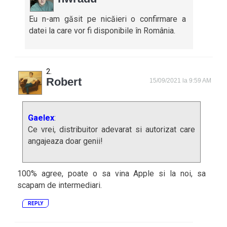
Eu n-am găsit pe nicăieri o confirmare a
datei la care vor fi disponibile în România.
Robert
15/09/2021 la 9:59 AM
Gaelex
:
Ce vrei, distribuitor adevarat si autorizat care
angajeaza doar genii!
100% agree, poate o sa vina Apple si la noi, sa
scapam de intermediari.
REPLY