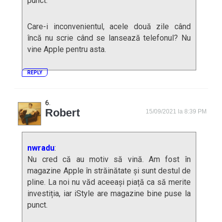
punct.
Care-i inconvenientul, acele două zile când
încă nu scrie când se lansează telefonul? Nu
vine Apple pentru asta.
REPLY
Robert
15/09/2021 la 8:39 PM
nwradu
:
Nu cred că au motiv să vină. Am fost în
magazine Apple în străinătate și sunt destul de
pline. La noi nu văd aceeași piață ca să merite
investiția, iar iStyle are magazine bine puse la
punct.