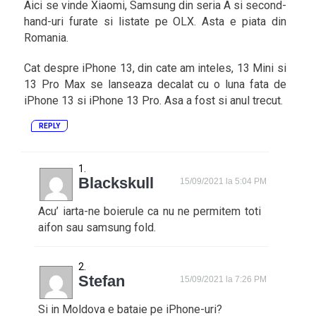
Aici se vinde Xiaomi, Samsung din seria A si second-
hand-uri furate si listate pe OLX. Asta e piata din
Romania.
Cat despre iPhone 13, din cate am inteles, 13 Mini si
13 Pro Max se lanseaza decalat cu o luna fata de
iPhone 13 si iPhone 13 Pro. Asa a fost si anul trecut.
REPLY
Blackskull
15/09/2021 la 5:04 PM
Acu’ iarta-ne boierule ca nu ne permitem toti
aifon sau samsung fold.
Stefan
15/09/2021 la 7:26 PM
Si in Moldova e bataie pe iPhone-uri?