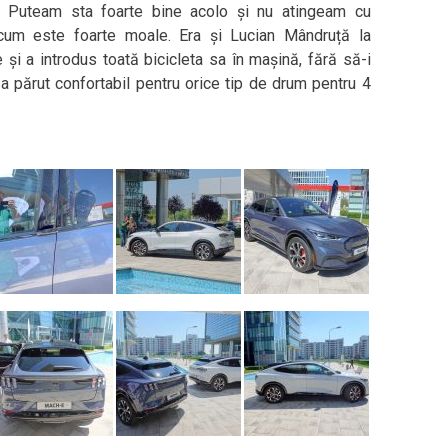
e. Puteam sta foarte bine acolo și nu atingeam cu
ricum este foarte moale. Era și Lucian Mândruță la
 și a introdus toată bicicleta sa în mașină, fără să-i
s-a părut confortabil pentru orice tip de drum pentru 4