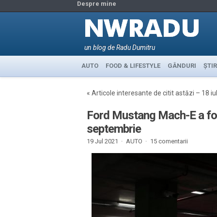
Despre mine
un blog de Radu Dumitru
AUTO
FOOD & LIFESTYLE
GÂNDURI
ȘTIR
«
Articole interesante de citit astăzi – 18 iu
Ford Mustang Mach-E a fost 
septembrie
19 Jul 2021 ·
AUTO
·
15 comentarii