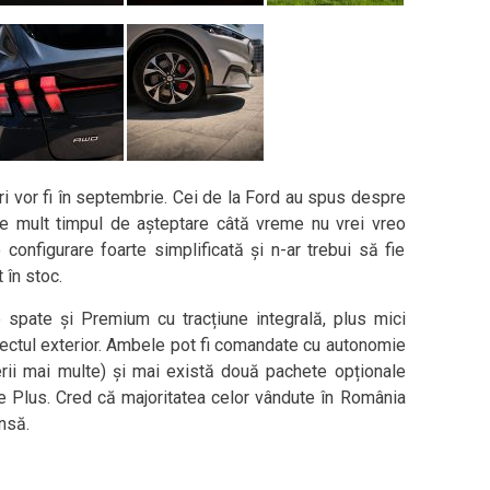
ri vor fi în septembrie. Cei de la Ford au spus despre
 mult timpul de așteptare câtă vreme nu vrei vreo
 configurare foarte simplificată și n-ar trebui să fie
 în stoc.
 spate și Premium cu tracțiune integrală, plus mici
pectul exterior. Ambele pot fi comandate cu autonomie
rii mai multe) și mai există două pachete opționale
e Plus. Cred că majoritatea celor vândute în România
nsă.