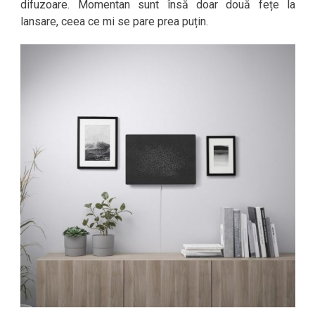
difuzoare. Momentan sunt însă doar două fețe la
lansare, ceea ce mi se pare prea puțin.