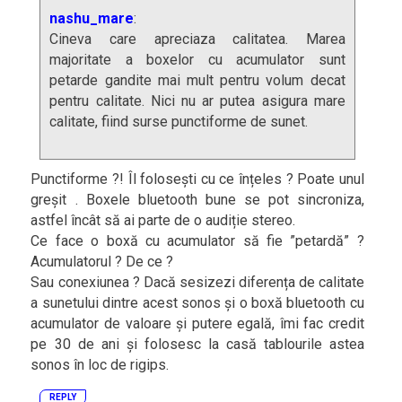
nashu_mare
:
Cineva care apreciaza calitatea. Marea
majoritate a boxelor cu acumulator sunt
petarde gandite mai mult pentru volum decat
pentru calitate. Nici nu ar putea asigura mare
calitate, fiind surse punctiforme de sunet.
Punctiforme ?! Îl folosești cu ce înțeles ? Poate unul
greșit . Boxele bluetooth bune se pot sincroniza,
astfel încât să ai parte de o audiție stereo.
Ce face o boxă cu acumulator să fie ”petardă” ?
Acumulatorul ? De ce ?
Sau conexiunea ? Dacă sesizezi diferența de calitate
a sunetului dintre acest sonos și o boxă bluetooth cu
acumulator de valoare și putere egală, îmi fac credit
pe 30 de ani și folosesc la casă tablourile astea
sonos în loc de rigips.
REPLY