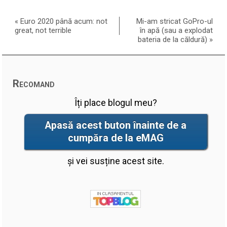
«
Euro 2020 până acum: not
Mi-am stricat GoPro-ul
great, not terrible
în apă (sau a explodat
bateria de la căldură)
»
Recomand
Îți place blogul meu?
Apasă acest buton înainte de a
cumpăra de la eMAG
și vei susține acest site.