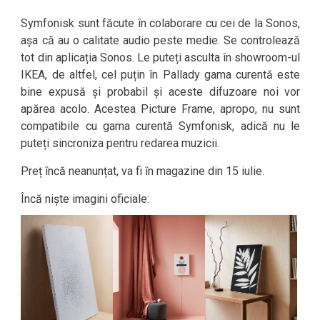
Symfonisk sunt făcute în colaborare cu cei de la Sonos,
așa că au o calitate audio peste medie. Se controlează
tot din aplicația Sonos. Le puteți asculta în showroom-ul
IKEA, de altfel, cel puțin în Pallady gama curentă este
bine expusă și probabil și aceste difuzoare noi vor
apărea acolo. Acestea Picture Frame, apropo, nu sunt
compatibile cu gama curentă Symfonisk, adică nu le
puteți sincroniza pentru redarea muzicii.
Preț încă neanunțat, va fi în magazine din 15 iulie.
Încă niște imagini oficiale: