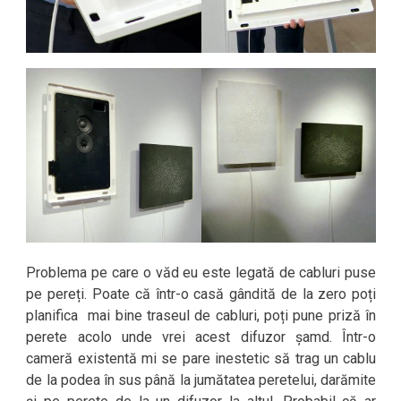
Problema pe care o văd eu este legată de cabluri puse
pe pereți. Poate că într-o casă gândită de la zero poți
planifica mai bine traseul de cabluri, poți pune priză în
perete acolo unde vrei acest difuzor șamd. Într-o
cameră existentă mi se pare inestetic să trag un cablu
de la podea în sus până la jumătatea peretelui, darămite