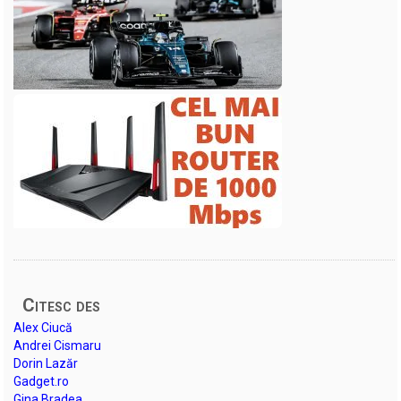
Citesc des
Alex Ciucă
Andrei Cismaru
Dorin Lazăr
Gadget.ro
Gina Bradea