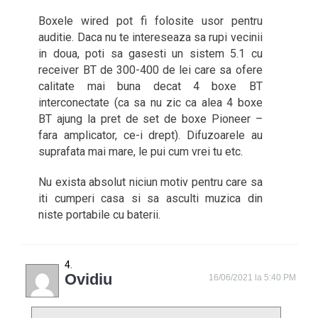
Boxele wired pot fi folosite usor pentru
auditie. Daca nu te intereseaza sa rupi vecinii
in doua, poti sa gasesti un sistem 5.1 cu
receiver BT de 300-400 de lei care sa ofere
calitate mai buna decat 4 boxe BT
interconectate (ca sa nu zic ca alea 4 boxe
BT ajung la pret de set de boxe Pioneer –
fara amplicator, ce-i drept). Difuzoarele au
suprafata mai mare, le pui cum vrei tu etc.
Nu exista absolut niciun motiv pentru care sa
iti cumperi casa si sa asculti muzica din
niste portabile cu baterii.
Ovidiu
16/06/2021 la 5:40 PM