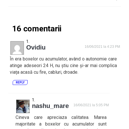
16 comentarii
Ovidiu
16/06/2021 la 4:23 PM
În era boxelor cu acumulator, având o autonomie care
atinge adeseori 24 H, nu știu cine și-ar mai complica
viața acasă cu fire, cabluri, droade.
REPLY
nashu_mare
16/06/2021 la 5:05 PM
Cineva care apreciaza calitatea. Marea
majoritate a boxelor cu acumulator sunt