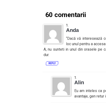
60 comentarii
Anda
“Dacă vă interesează ce
loc unul pentru a accesa 
A, nu sunteti in unul din orasele pe
dur.
REPLY
Alin
Eu am inteles ca po
avantaje, gen retur 