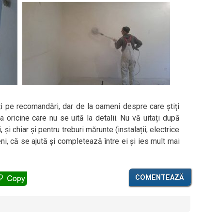
i pe recomandări, dar de la oameni despre care știți
a oricine care nu se uită la detalii. Nu vă uitați după
și chiar și pentru treburi mărunte (instalații, electrice
i, că se ajută și completează între ei și ies mult mai
COMENTEAZĂ