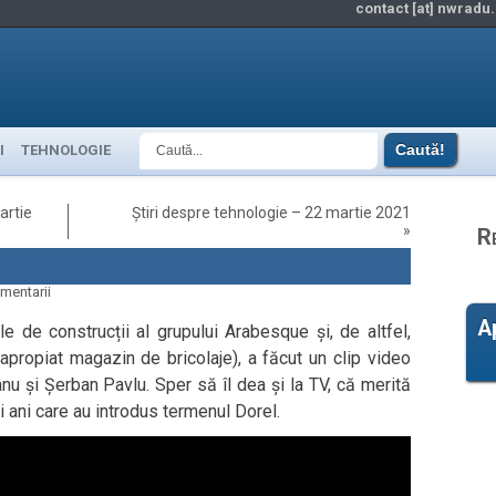
contact [at] nwradu.
I
TEHNOLOGIE
artie
Știri despre tehnologie – 22 martie 2021
»
R
mentarii
A
le de construcții al grupului Arabesque și, de altfel,
apropiat magazin de bricolaje), a făcut un clip video
nu și Șerban Pavlu. Sper să îl dea și la TV, că merită
 ani care au introdus termenul Dorel.