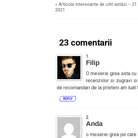
«
Articole interesante de citit astăzi – 21
2021
23 comentarii
Filip
O meserie grea asta cu 
recenziilor si zugravi s
de recomandari de la prieteni am luat 
REPLY
Anda
o meserie grea pe care 