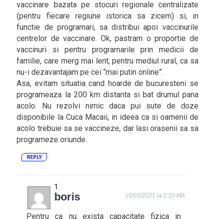
vaccinare bazata pe stocuri regionale centralizate
(pentru fiecare regiune istorica sa zicem) si, in
functie de programari, sa distribui apoi vaccinurile
centrelor de vaccinare. Ok, pastram o proportie de
vaccinuri si pentru programarile prin medicii de
familie, care merg mai lent, pentru mediul rural, ca sa
nu-i dezavantajam pe cei “mai putin online”.
Asa, evitam situatia cand hoarde de bucuresteni se
programeaza la 200 km distanta si bat drumul pana
acolo. Nu rezolvi nimic daca pui sute de doze
disponibile la Cuca Macaii, in ideea ca si oamenii de
acolo trebuie sa se vaccineze, dar lasi orasenii sa sa
programeze oriunde.
REPLY
boris
16/03/2021 la 2:10 AM
Pentru ca nu exista capacitate fizica in