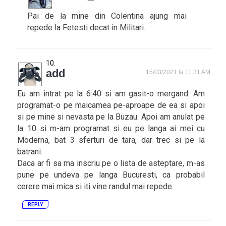
Pai de la mine din Colentina ajung mai
repede la Fetesti decat in Militari.
add
15/03/2021 la 11:31 AM
Eu am intrat pe la 6:40 si am gasit-o mergand. Am
programat-o pe maicamea pe-aproape de ea si apoi
si pe mine si nevasta pe la Buzau. Apoi am anulat pe
la 10 si m-am programat si eu pe langa ai mei cu
Moderna, bat 3 sferturi de tara, dar trec si pe la
batrani.
Daca ar fi sa ma inscriu pe o lista de asteptare, m-as
pune pe undeva pe langa Bucuresti, ca probabil
cerere mai mica si iti vine randul mai repede.
REPLY