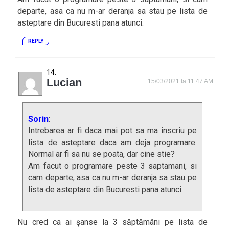
departe, asa ca nu m-ar deranja sa stau pe lista de
asteptare din Bucuresti pana atunci.
REPLY
Lucian
15/03/2021 la 11:47 AM
Sorin
:
Intrebarea ar fi daca mai pot sa ma inscriu pe
lista de asteptare daca am deja programare.
Normal ar fi sa nu se poata, dar cine stie?
Am facut o programare peste 3 saptamani, si
cam departe, asa ca nu m-ar deranja sa stau pe
lista de asteptare din Bucuresti pana atunci.
Nu cred ca ai șanse la 3 săptămâni pe lista de