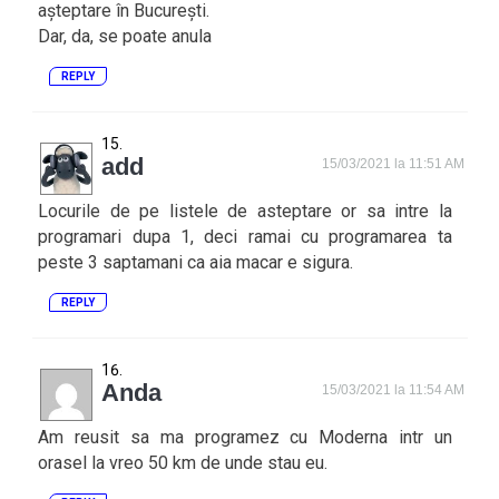
așteptare în București.
Dar, da, se poate anula
REPLY
add
15/03/2021 la 11:51 AM
Locurile de pe listele de asteptare or sa intre la
programari dupa 1, deci ramai cu programarea ta
peste 3 saptamani ca aia macar e sigura.
REPLY
Anda
15/03/2021 la 11:54 AM
Am reusit sa ma programez cu Moderna intr un
orasel la vreo 50 km de unde stau eu.