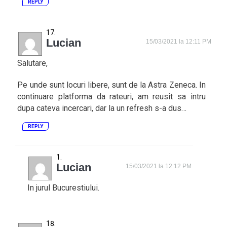
REPLY
Lucian
15/03/2021 la 12:11 PM
Salutare,
Pe unde sunt locuri libere, sunt de la Astra Zeneca. In
continuare platforma da rateuri, am reusit sa intru
dupa cateva incercari, dar la un refresh s-a dus…
REPLY
Lucian
15/03/2021 la 12:12 PM
In jurul Bucurestiului.