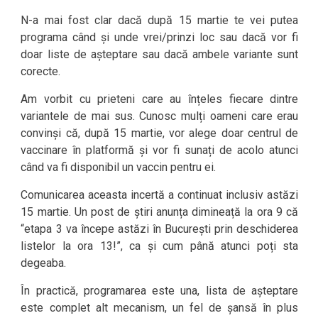
N-a mai fost clar dacă după 15 martie te vei putea
programa când și unde vrei/prinzi loc sau dacă vor fi
doar liste de așteptare sau dacă ambele variante sunt
corecte.
Am vorbit cu prieteni care au înțeles fiecare dintre
variantele de mai sus. Cunosc mulți oameni care erau
convinși că, după 15 martie, vor alege doar centrul de
vaccinare în platformă și vor fi sunați de acolo atunci
când va fi disponibil un vaccin pentru ei.
Comunicarea aceasta incertă a continuat inclusiv astăzi
15 martie. Un post de știri anunța dimineață la ora 9 că
“etapa 3 va începe astăzi în București prin deschiderea
listelor la ora 13!”, ca și cum până atunci poți sta
degeaba.
În practică, programarea este una, lista de așteptare
este complet alt mecanism, un fel de șansă în plus