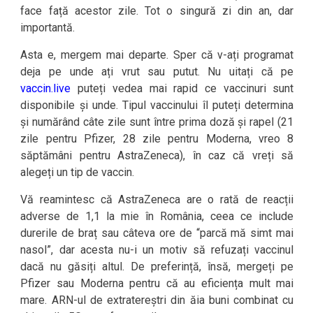
face față acestor zile. Tot o singură zi din an, dar
importantă.
Asta e, mergem mai departe. Sper că v-ați programat
deja pe unde ați vrut sau putut. Nu uitați că pe
vaccin.live
puteți vedea mai rapid ce vaccinuri sunt
disponibile și unde. Tipul vaccinului îl puteți determina
și numărând câte zile sunt între prima doză și rapel (21
zile pentru Pfizer, 28 zile pentru Moderna, vreo 8
săptămâni pentru AstraZeneca), în caz că vreți să
alegeți un tip de vaccin.
Vă reamintesc că AstraZeneca are o rată de reacții
adverse de 1,1 la mie în România, ceea ce include
durerile de braț sau câteva ore de “parcă mă simt mai
nasol”, dar acesta nu-i un motiv să refuzați vaccinul
dacă nu găsiți altul. De preferință, însă, mergeți pe
Pfizer sau Moderna pentru că au eficiența mult mai
mare. ARN-ul de extratereștri din ăia buni combinat cu