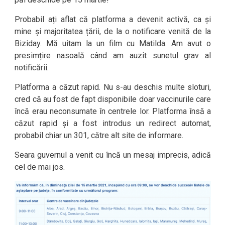
Probabil ați aflat că platforma a devenit activă, ca și
mine și majoritatea țării, de la o notificare venită de la
Biziday. Mă uitam la un film cu Matilda. Am avut o
presimțire nasoală când am auzit sunetul grav al
notificării.
Platforma a căzut rapid. Nu s-au deschis multe sloturi,
cred că au fost de fapt disponibile doar vaccinurile care
încă erau neconsumate în centrele lor. Platforma însă a
căzut rapid și a fost introdus un redirect automat,
probabil chiar un 301, către alt site de informare.
Seara guvernul a venit cu încă un mesaj imprecis, adică
cel de mai jos.