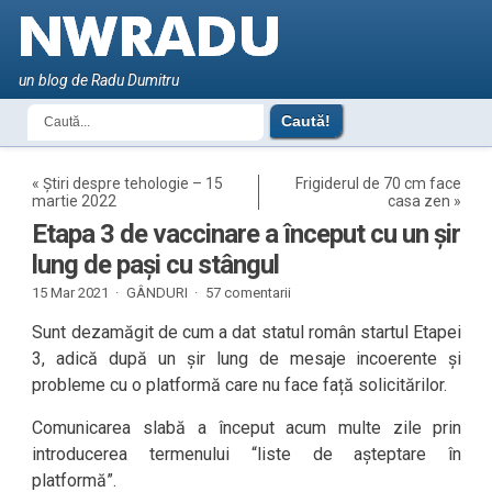
un blog de Radu Dumitru
«
Știri despre tehologie – 15
Frigiderul de 70 cm face
martie 2022
casa zen
»
Etapa 3 de vaccinare a început cu un șir
lung de pași cu stângul
15 Mar 2021 ·
GÂNDURI
·
57 comentarii
Sunt dezamăgit de cum a dat statul român startul Etapei
3, adică după un șir lung de mesaje incoerente și
probleme cu o platformă care nu face față solicitărilor.
Comunicarea slabă a început acum multe zile prin
introducerea termenului “liste de așteptare în
platformă”.