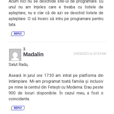
Acum nici nu se deschide site-ul de programare. Eu
unul nu am înțeles care e treaba cu listele de
așteptare, nu e clar că de azi se deschid listele de
așteptare. O să încerc să intru pe programare pentru
tata.
REPLY
Madalin
15/03/2021 la 10:53 AM
Salut Radu,
Aseară în jurul ore 17:30 am intrat pe platforma din
întâmplare. Mi-am programat toată familia și inclusiv
pe mine la centrul din Fetești cu Moderna. Erau peste
900 de locuri disponibile. În cazul meu, a fost o
coincidenta.
REPLY