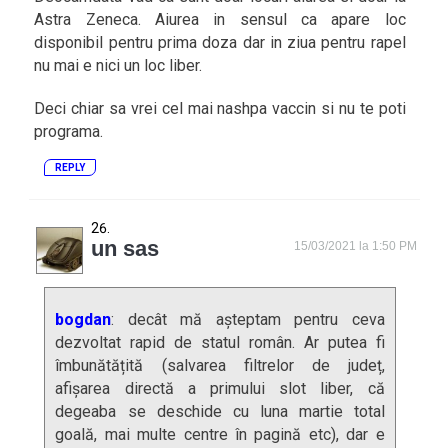
Astra Zeneca. Aiurea in sensul ca apare loc
disponibil pentru prima doza dar in ziua pentru rapel
nu mai e nici un loc liber.
Deci chiar sa vrei cel mai nashpa vaccin si nu te poti
programa.
REPLY
un sas
15/03/2021 la 1:50 PM
bogdan
: decât mă așteptam pentru ceva
dezvoltat rapid de statul român. Ar putea fi
îmbunătățită (salvarea filtrelor de județ,
afișarea directă a primului slot liber, că
degeaba se deschide cu luna martie total
goală, mai multe centre în pagină etc), dar e