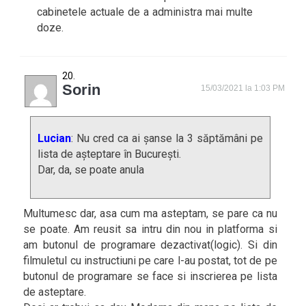
cabinetele actuale de a administra mai multe
doze.
Sorin
15/03/2021 la 1:03 PM
Lucian
: Nu cred ca ai șanse la 3 săptămâni pe
lista de așteptare în București.
Dar, da, se poate anula
Multumesc dar, asa cum ma asteptam, se pare ca nu
se poate. Am reusit sa intru din nou in platforma si
am butonul de programare dezactivat(logic). Si din
filmuletul cu instructiuni pe care l-au postat, tot de pe
butonul de programare se face si inscrierea pe lista
de asteptare.