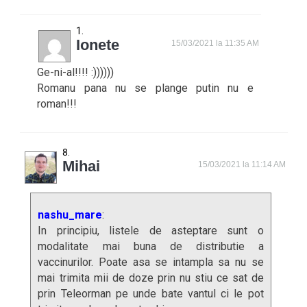
Ionete
15/03/2021 la 11:35 AM
Ge-ni-al!!!! :))))))
Romanu pana nu se plange putin nu e
roman!!!
Mihai
15/03/2021 la 11:14 AM
nashu_mare
:
In principiu, listele de asteptare sunt o
modalitate mai buna de distributie a
vaccinurilor. Poate asa se intampla sa nu se
mai trimita mii de doze prin nu stiu ce sat de
prin Teleorman pe unde bate vantul ci le pot