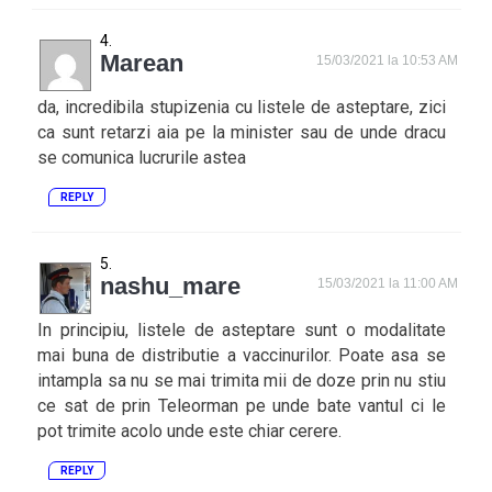
Marean
15/03/2021 la 10:53 AM
da, incredibila stupizenia cu listele de asteptare, zici
ca sunt retarzi aia pe la minister sau de unde dracu
se comunica lucrurile astea
REPLY
nashu_mare
15/03/2021 la 11:00 AM
In principiu, listele de asteptare sunt o modalitate
mai buna de distributie a vaccinurilor. Poate asa se
intampla sa nu se mai trimita mii de doze prin nu stiu
ce sat de prin Teleorman pe unde bate vantul ci le
pot trimite acolo unde este chiar cerere.
REPLY