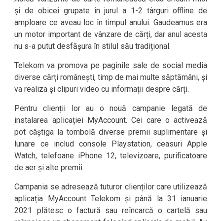
și de obicei grupate în jurul a 1-2 târguri offline de
amploare ce aveau loc în timpul anului. Gaudeamus era
un motor important de vânzare de cărți, dar anul acesta
nu s-a putut desfășura în stilul său tradițional.
Telekom va promova pe paginile sale de social media
diverse cărți românești, timp de mai multe săptămâni, și
va realiza și clipuri video cu informații despre cărți.
Pentru clienții lor au o nouă campanie legată de
instalarea aplicației MyAccount. Cei care o activează
pot câștiga la tombolă diverse premii suplimentare și
lunare ce includ console Playstation, ceasuri Apple
Watch, telefoane iPhone 12, televizoare, purificatoare
de aer și alte premii.
Campania se adresează tuturor clienților care utilizează
aplicația MyAccount Telekom și până la 31 ianuarie
2021 plătesc o factură sau reîncarcă o cartelă sau