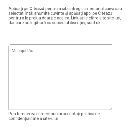
Apăsați pe
Citează
pentru a cita întreg comentariul cuiva sau
selectați întâi anumite cuvinte și apăsați apoi pe Citează
pentru a le prelua doar pe acelea. Link-urile către alte site-uri,
dar care au legătură cu subiectul discuției, sunt ok.
Prin trimiterea comentariului acceptați politica de
confidențialitate a site-ului.