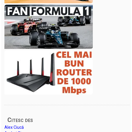
Citesc des
Alex Ciucă