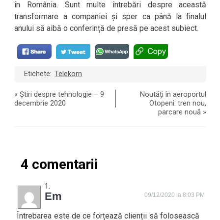
în România. Sunt multe întrebări despre această
transformare a companiei și sper ca până la finalul
anului să aibă o conferință de presă pe acest subiect.
Etichete:
Telekom
«
Știri despre tehnologie – 9
Noutăți în aeroportul
decembrie 2020
Otopeni: tren nou,
parcare nouă
»
4 comentarii
Em
09/12/2020 la 8:03 PM
Întrebarea este de ce forțează clienții să folosească