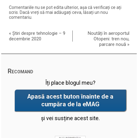
Comentariile nu se pot edita ulterior, așa că verificați ce ați
scris. Dacă vreți să mai adăugați ceva, lăsați un nou
comentariu.
«
Știri despre tehnologie – 9
Noutăți în aeroportul
decembrie 2020
Otopeni: tren nou,
parcare nouă
»
Recomand
Îți place blogul meu?
Apasă acest buton înainte de a
cumpăra de la eMAG
și vei susține acest site.