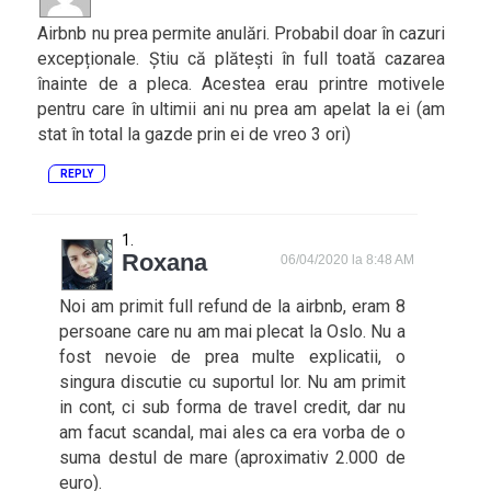
Airbnb nu prea permite anulări. Probabil doar în cazuri
excepționale. Știu că plătești în full toată cazarea
înainte de a pleca. Acestea erau printre motivele
pentru care în ultimii ani nu prea am apelat la ei (am
stat în total la gazde prin ei de vreo 3 ori)
REPLY
Roxana
06/04/2020 la 8:48 AM
Noi am primit full refund de la airbnb, eram 8
persoane care nu am mai plecat la Oslo. Nu a
fost nevoie de prea multe explicatii, o
singura discutie cu suportul lor. Nu am primit
in cont, ci sub forma de travel credit, dar nu
am facut scandal, mai ales ca era vorba de o
suma destul de mare (aproximativ 2.000 de
euro).