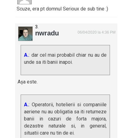
Scuze, era pt domnul Serioux de sub tine :)
nwradu
06/04/2020 la 4:36 PM
A.
: dar cel mai probabil chiar nu au de
unde sa iti banii inapoi.
Așa este.
A.
: Operatorii, hotelierii si companiile
aeriene nu au obligatia sa iti returneze
banii in cazuri de forta majora,
dezastre naturale si, in general,
situatii care nu tin de ei.