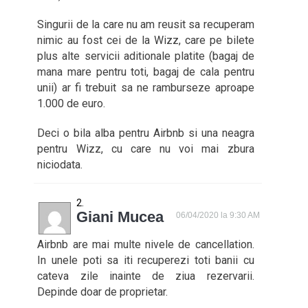
Singurii de la care nu am reusit sa recuperam
nimic au fost cei de la Wizz, care pe bilete
plus alte servicii aditionale platite (bagaj de
mana mare pentru toti, bagaj de cala pentru
unii) ar fi trebuit sa ne ramburseze aproape
1.000 de euro.
Deci o bila alba pentru Airbnb si una neagra
pentru Wizz, cu care nu voi mai zbura
niciodata.
Giani Mucea
06/04/2020 la 9:30 AM
Airbnb are mai multe nivele de cancellation.
In unele poti sa iti recuperezi toti banii cu
cateva zile inainte de ziua rezervarii.
Depinde doar de proprietar.