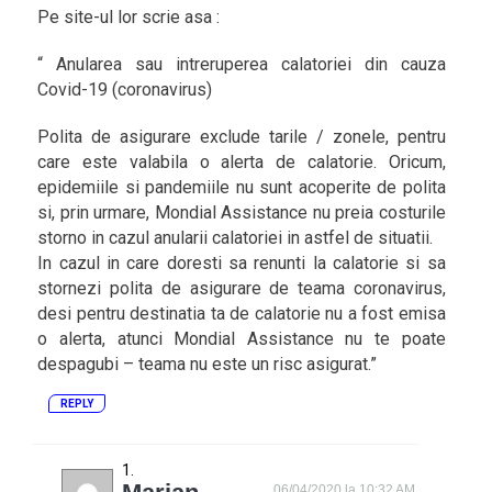
Pe site-ul lor scrie asa :
“ Anularea sau intreruperea calatoriei din cauza
Covid-19 (coronavirus)
Polita de asigurare exclude tarile / zonele, pentru
care este valabila o alerta de calatorie. Oricum,
epidemiile si pandemiile nu sunt acoperite de polita
si, prin urmare, Mondial Assistance nu preia costurile
storno in cazul anularii calatoriei in astfel de situatii.
In cazul in care doresti sa renunti la calatorie si sa
stornezi polita de asigurare de teama coronavirus,
desi pentru destinatia ta de calatorie nu a fost emisa
o alerta, atunci Mondial Assistance nu te poate
despagubi – teama nu este un risc asigurat.”
REPLY
06/04/2020 la 10:32 AM