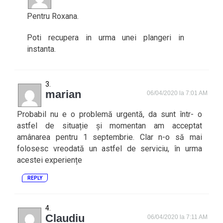
Pentru Roxana.
Poti recupera in urma unei plangeri in
instanta.
marian
06/04/2020 la 7:01 AM
Probabil nu e o problemă urgentă, da sunt într- o
astfel de situație și momentan am acceptat
amânarea pentru 1 septembrie. Clar n-o să mai
folosesc vreodată un astfel de serviciu, în urma
acestei experiențe
REPLY
Claudiu
06/04/2020 la 7:11 AM