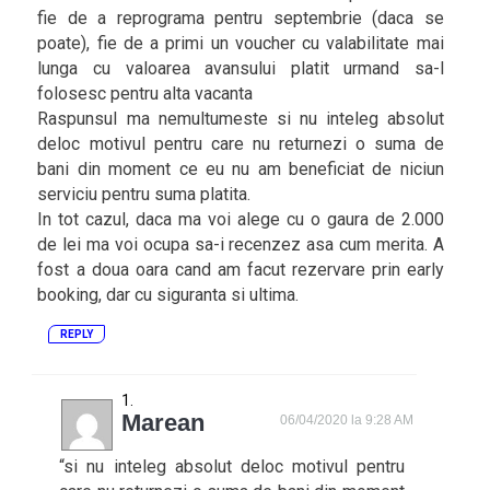
fie de a reprograma pentru septembrie (daca se
poate), fie de a primi un voucher cu valabilitate mai
lunga cu valoarea avansului platit urmand sa-l
folosesc pentru alta vacanta
Raspunsul ma nemultumeste si nu inteleg absolut
deloc motivul pentru care nu returnezi o suma de
bani din moment ce eu nu am beneficiat de niciun
serviciu pentru suma platita.
In tot cazul, daca ma voi alege cu o gaura de 2.000
de lei ma voi ocupa sa-i recenzez asa cum merita. A
fost a doua oara cand am facut rezervare prin early
booking, dar cu siguranta si ultima.
REPLY
Marean
06/04/2020 la 9:28 AM
“si nu inteleg absolut deloc motivul pentru