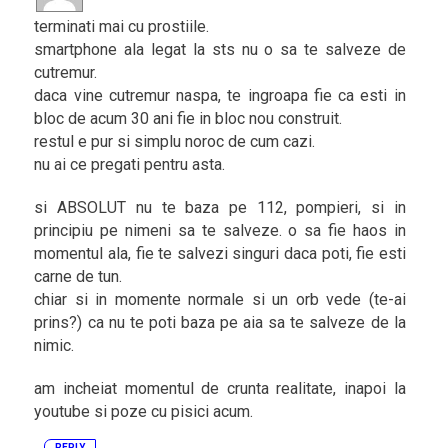
terminati mai cu prostiile.
smartphone ala legat la sts nu o sa te salveze de
cutremur.
daca vine cutremur naspa, te ingroapa fie ca esti in
bloc de acum 30 ani fie in bloc nou construit.
restul e pur si simplu noroc de cum cazi.
nu ai ce pregati pentru asta.
si ABSOLUT nu te baza pe 112, pompieri, si in
principiu pe nimeni sa te salveze. o sa fie haos in
momentul ala, fie te salvezi singuri daca poti, fie esti
carne de tun.
chiar si in momente normale si un orb vede (te-ai
prins?) ca nu te poti baza pe aia sa te salveze de la
nimic.
am incheiat momentul de crunta realitate, inapoi la
youtube si poze cu pisici acum.
REPLY