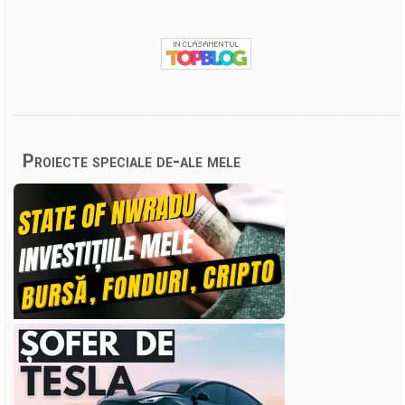
Proiecte speciale de-ale mele