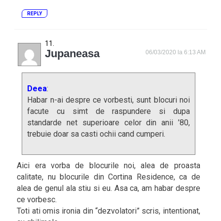
REPLY
Jupaneasa
06/03/2020 la 6:13 AM
Deea
:
Habar n-ai despre ce vorbesti, sunt blocuri noi
facute cu simt de raspundere si dupa
standarde net superioare celor din anii ’80,
trebuie doar sa casti ochii cand cumperi.
Aici era vorba de blocurile noi, alea de proasta
calitate, nu blocurile din Cortina Residence, ca de
alea de genul ala stiu si eu. Asa ca, am habar despre
ce vorbesc.
Toti ati omis ironia din “dezvolatori” scris, intentionat,