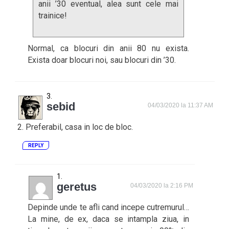
anii ’30 eventual, alea sunt cele mai
trainice!
Normal, ca blocuri din anii 80 nu exista.
Exista doar blocuri noi, sau blocuri din ’30.
sebid
04/03/2020 la 11:37 AM
2. Preferabil, casa in loc de bloc.
REPLY
geretus
04/03/2020 la 2:16 PM
Depinde unde te afli cand incepe cutremurul…
La mine, de ex, daca se intampla ziua, in