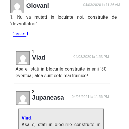
Giovani
04/03/2020 la 11:36 AM
1. Nu va mutati in locuinte noi, construite de
“dezvoltatori”
REPLY
Vlad
04/03/2020 la 1:53 PM
Asa e, stati in blocurile construite in anii ’30
eventual, alea sunt cele mai trainice!
Jupaneasa
04/03/2021 la 11:56 PM
Vlad
:
Asa e, stati in blocurile construite in