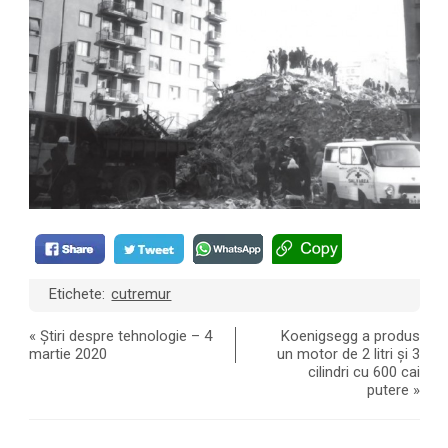
Etichete:
cutremur
«
Știri despre tehnologie – 4
Koenigsegg a produs
martie 2020
un motor de 2 litri și 3
cilindri cu 600 cai
putere
»