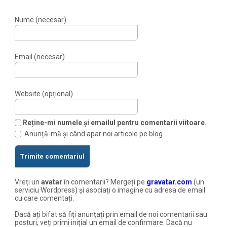
Nume (necesar)
Email (necesar)
Website (opțional)
Reține-mi numele și emailul pentru comentarii viitoare.
Anunță-mă și când apar noi articole pe blog.
Vreți un
avatar
în comentarii? Mergeți pe
gravatar.com
(un
serviciu Wordpress) și asociați o imagine cu adresa de email
cu care comentați.
Dacă ați bifat să fiți anunțați prin email de noi comentarii sau
posturi, veți primi inițial un email de confirmare. Dacă nu