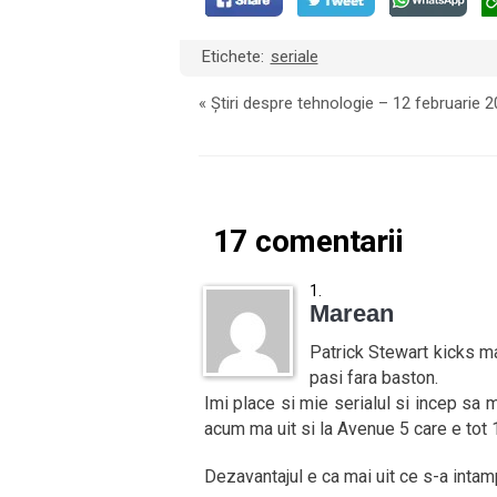
Etichete:
seriale
«
Știri despre tehnologie – 12 februarie 
17 comentarii
Marean
Patrick Stewart kicks ma
pasi fara baston.
Imi place si mie serialul si incep sa
acum ma uit si la Avenue 5 care e tot
Dezavantajul e ca mai uit ce s-a intampl