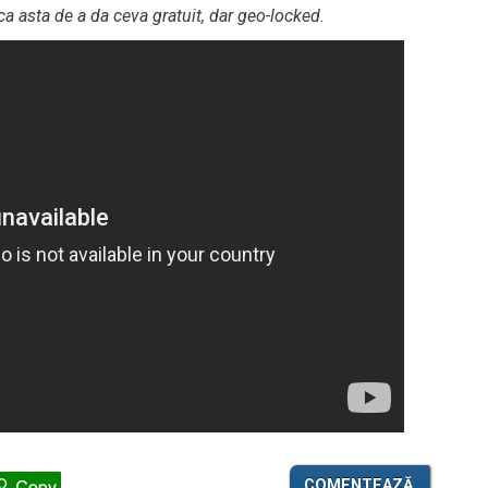
ca asta de a da ceva gratuit, dar geo-locked.
COMENTEAZĂ