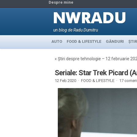
Despre mine
un blog de Radu Dumitru
AUTO
FOOD & LIFESTYLE
GÂNDURI
ȘTIR
«
Știri despre tehnologie – 12 februarie 20
Seriale: Star Trek Picard 
12 Feb 2020 ·
FOOD & LIFESTYLE
·
17 coment