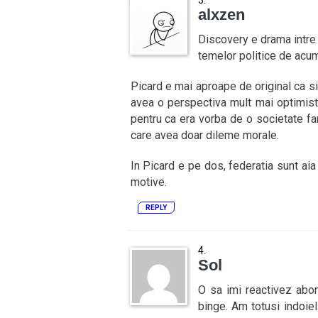
alxzen
Discovery e drama intre p
temelor politice de acum
Picard e mai aproape de original ca 
avea o perspectiva mult mai optimist
pentru ca era vorba de o societate fara
care avea doar dileme morale.
In Picard e pe dos, federatia sunt aia
motive.
REPLY
Sol
O sa imi reactivez abon
binge. Am totusi indoie