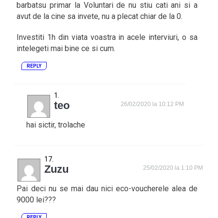
barbatsu primar la Voluntari de nu stiu cati ani si a
avut de la cine sa invete, nu a plecat chiar de la 0.
Investiti 1h din viata voastra in acele interviuri, o sa
intelegeti mai bine ce si cum.
REPLY
teo
26/02/2020 la 10:12 PM
hai sictir, trolache
Zuzu
25/02/2020 la 1:10 PM
Pai deci nu se mai dau nici eco-voucherele alea de
9000 lei???
REPLY