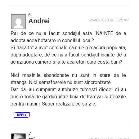
Andrei
25/02/2020 la 11:25 AM
Pai de ce nu a facut sondajul asta INAINTE de a
adopta acea hotarare in consiliul local?
Si daca tot a avut semnale ca nu e o masura populara,
dupa adoptare, de ce nu a facut sondajul inainte de a
achizitiona camere si alte acareturi care costa bani?
Nici masinile abandonate nu sunt in stare sa le
stranga. Nici semafoarele nu sunt sincronizate.
Dar da, au cumparat autobuze turcesti diesel si au
pus o tona de garduri intre linia de tramvai si benzile
pentru masini. Super realizari, ce sa zic.
REPLY