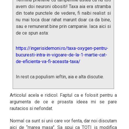
avem doi neuroni obositi! Taxa aia era stramba
din toate punctele de vedere, fi naibi realist si
nu mai toca doar rahat marunt doar ca da bine,
sau e remunerat bine prin campanie. Iaca aici si
de ce spun asta:
https://ingerisidemoni.ro/taxa-oxygen-pentru-
bucuresti-intra-in-vigoare-de-la-1-martie-cat-
de-eficienta-va-fi-aceasta-taxa/
In rest ca populism ieftin, aia e alta discutie.
Articolul acela e ridicol. Faptul ca e folosit pentru a
argumenta de ce e proasta ideea mi se pare
rautacios si nefondat.
Normal ca sunt si unii care vor fenta, dar noi discutam
aici de “marea masa”. Sa spui ca TOTI is modifica