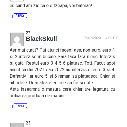
eu cand am zis ca e o tzeapa, voi batman!
REPLY
BlackSkull
25/02/2020 la 4:09 PM
Aer mai curat? Pai atunci facem asa: non euro, euro 1
si 2 interzise in bucale. Fara taxa fara nimic. Interzis
si gata. Restul euro 3 4 5 6 platesc. Toti. Facut apoi
anunt ca din 2021 sau 2022 au interzis si euro 3 si 4.
Definitiv. Iar euro 5 si 6 raman sa plateasca. Chiar si
hibridele. Doar alea electrice sa fie scutite.
Asta inseamna o masura care chiar are legatura cu
poluarea produsa de masini.
REPLY