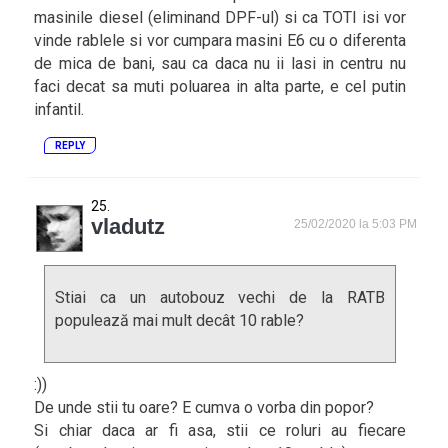
masinile diesel (eliminand DPF-ul) si ca TOTI isi vor
vinde rablele si vor cumpara masini E6 cu o diferenta
de mica de bani, sau ca daca nu ii lasi in centru nu
faci decat sa muti poluarea in alta parte, e cel putin
infantil.
REPLY
vladutz
25/02/2020 la 5:03 PM
Stiai ca un autobouz vechi de la RATB
populează mai mult decât 10 rable?
:))
De unde stii tu oare? E cumva o vorba din popor?
Si chiar daca ar fi asa, stii ce roluri au fiecare