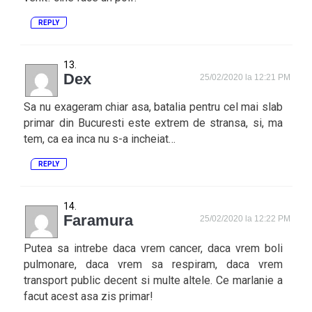
REPLY
Dex
25/02/2020 la 12:21 PM
Sa nu exageram chiar asa, batalia pentru cel mai slab
primar din Bucuresti este extrem de stransa, si, ma
tem, ca ea inca nu s-a incheiat…
REPLY
Faramura
25/02/2020 la 12:22 PM
Putea sa intrebe daca vrem cancer, daca vrem boli
pulmonare, daca vrem sa respiram, daca vrem
transport public decent si multe altele. Ce marlanie a
facut acest asa zis primar!