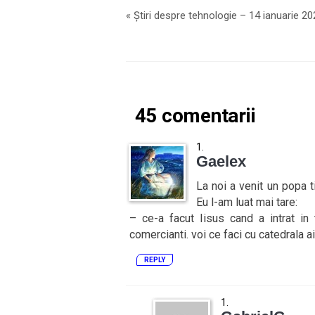
«
Știri despre tehnologie – 14 ianuarie 20
45 comentarii
Gaelex
La noi a venit un popa t
Eu l-am luat mai tare:
– ce-a facut Iisus cand a intrat in
comercianti. voi ce faci cu catedrala a
REPLY