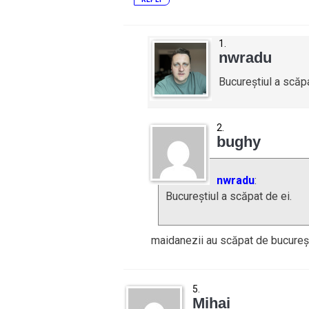
nwradu
Bucureștiul a scăpa
bughy
nwradu
:
Bucureștiul a scăpat de ei.
maidanezii au scăpat de bucureș
Mihai