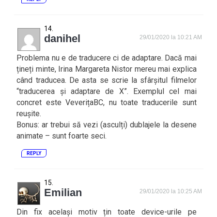
danihel
29/01/2020 la 10:21 AM
Problema nu e de traducere ci de adaptare. Dacă mai
țineți minte, Irina Margareta Nistor mereu mai explica
când traducea. De asta se scrie la sfârșitul filmelor
“traducerea și adaptare de X”. Exemplul cel mai
concret este VeverițaBC, nu toate traducerile sunt
reușite.
Bonus: ar trebui să vezi (asculți) dublajele la desene
animate – sunt foarte seci.
REPLY
Emilian
29/01/2020 la 10:25 AM
Din fix același motiv țin toate device-urile pe