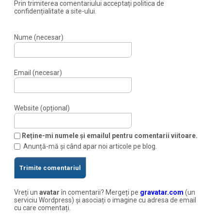
Prin trimiterea comentariului acceptați politica de
confidențialitate a site-ului.
Nume (necesar)
Email (necesar)
Website (opțional)
Reține-mi numele și emailul pentru comentarii viitoare.
Anunță-mă și când apar noi articole pe blog.
Vreți un
avatar
în comentarii? Mergeți pe
gravatar.com
(un
serviciu Wordpress) și asociați o imagine cu adresa de email
cu care comentați.