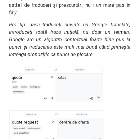
astfel de traduceri și prescurtări, nu-i un mare pas în
față.
Pro tip: dacă traduceți cuvinte cu Google Translate,
introduceți toată fraza inițială, nu doar un termen.
Google are un algoritm contextual foarte bine pus la
punct și traducerea este mult mai bună când primește
întreaga propoziție ca punct de plecare.