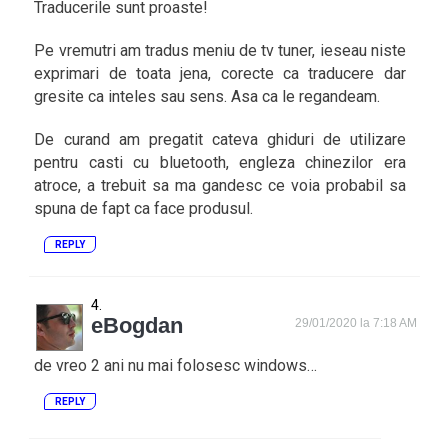
Traducerile sunt proaste!
Pe vremutri am tradus meniu de tv tuner, ieseau niste
exprimari de toata jena, corecte ca traducere dar
gresite ca inteles sau sens. Asa ca le regandeam.
De curand am pregatit cateva ghiduri de utilizare
pentru casti cu bluetooth, engleza chinezilor era
atroce, a trebuit sa ma gandesc ce voia probabil sa
spuna de fapt ca face produsul.
REPLY
eBogdan
29/01/2020 la 7:18 AM
de vreo 2 ani nu mai folosesc windows…
REPLY