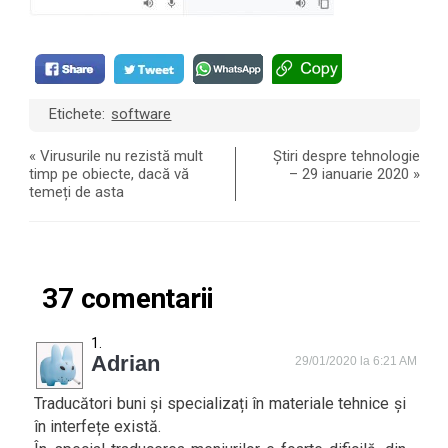
Etichete:
software
«
Virusurile nu rezistă mult
Știri despre tehnologie
timp pe obiecte, dacă vă
– 29 ianuarie 2020
»
temeți de asta
37 comentarii
Adrian
29/01/2020 la 6:21 AM
Traducători buni și specializați în materiale tehnice și
în interfețe există.