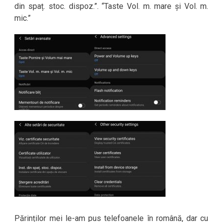
din spaț. stoc. dispoz.”. “Taste Vol. m. mare și Vol. m.
mic.”
Părinților mei le-am pus telefoanele în română, dar cu