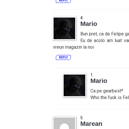
REPLY
Mario
Bun pret, ca de Felipe g
Eu de acolo am luat va
vreun magazin la noi
REPLY
Mario
Ca pe gearbest*
Who the fuck is Fel
Marean