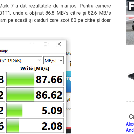
Mark 7 a dat rezultatele de mai jos. Pentru camere
Q1T1, unde a obținut 86,8 MB/s citire și 82,6 MB/s
 am pe acasă și carduri care scot 80 pe citire și doar
Ci
Alex
And