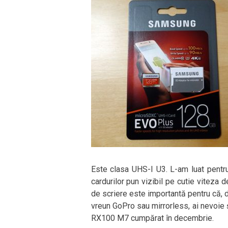
Este clasa UHS-I U3. L-am luat pentru
cardurilor pun vizibil pe cutie viteza d
de scriere este importantă pentru că, d
vreun GoPro sau mirrorless, ai nevoie ș
RX100 M7 cumpărat în decembrie.