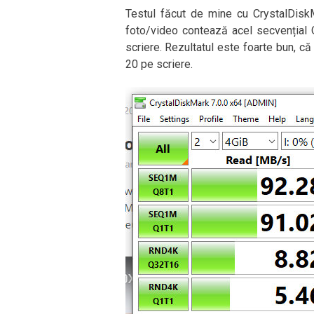
Testul făcut de mine cu CrystalDisk
foto/video contează acel secvențial 
scriere. Rezultatul este foarte bun, că
20 pe scriere.