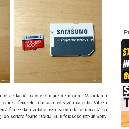
Pr
 că se laudă cu viteză mare de scriere. Majoritatea
e citire a fișierelor, dar aia contează mai puțin. Viteza
acă filmezi la rezoluție mare și rată de bit maximă cu
i de scriere foarte rapidă. Eu îl folosesc într-un Sony