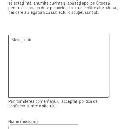
selectați întâi anumite cuvinte și apăsați apoi pe Citează
pentru a le prelua doar pe acelea. Link-urile către alte site-uri,
dar care au legătură cu subiectul discuției, sunt ok.
Prin trimiterea comentariului acceptați politica de
confidențialitate a site-ului.
Nume (necesar)