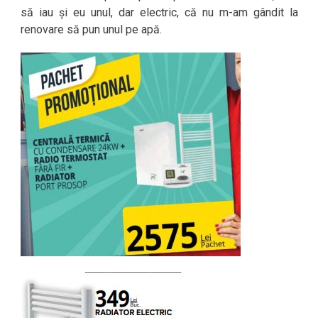
să iau și eu unul, dar electric, că nu m-am gândit la
renovare să pun unul pe apă.