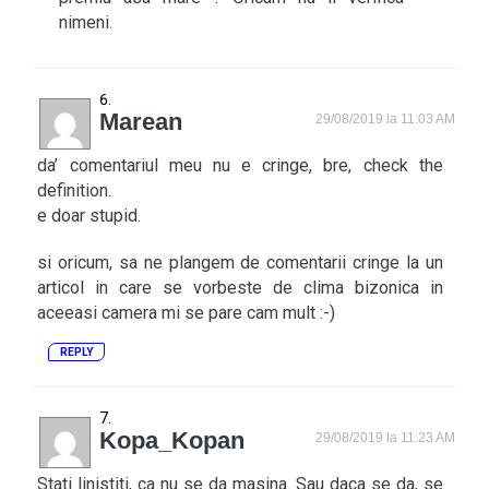
nimeni.
Marean
29/08/2019 la 11:03 AM
da’ comentariul meu nu e cringe, bre, check the
definition.
e doar stupid.
si oricum, sa ne plangem de comentarii cringe la un
articol in care se vorbeste de clima bizonica in
aceeasi camera mi se pare cam mult :-)
REPLY
Kopa_Kopan
29/08/2019 la 11:23 AM
Stati linistiti, ca nu se da masina. Sau daca se da, se