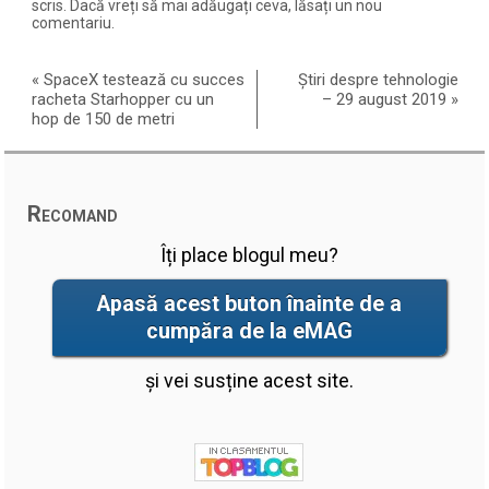
scris. Dacă vreți să mai adăugați ceva, lăsați un nou
comentariu.
«
SpaceX testează cu succes
Știri despre tehnologie
racheta Starhopper cu un
– 29 august 2019
»
hop de 150 de metri
Recomand
Îți place blogul meu?
Apasă acest buton înainte de a
cumpăra de la eMAG
și vei susține acest site.