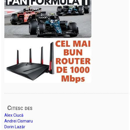
Citesc des
Alex Ciucă
Andrei Cismaru
Dorin Lazăr