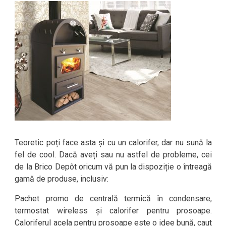
Teoretic poți face asta și cu un calorifer, dar nu sună la
fel de cool. Dacă aveți sau nu astfel de probleme, cei
de la Brico Depôt oricum vă pun la dispoziție o întreagă
gamă de produse, inclusiv:
Pachet promo de centrală termică în condensare,
termostat wireless și calorifer pentru prosoape.
Caloriferul acela pentru prosoape este o idee bună, caut