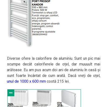
Diverse ofere la calorifere de aluminiu. Sunt un pic mai
scumpe decât caloriferele de oțel, dar muuuult mai
arătoase. Eu am pus acum doi ani de aluminiu în casă și
sunt foarte încântat de cum arată. Dacă vreți de oțel,
unul de 1000 x 600 mm
costă 215 lei.