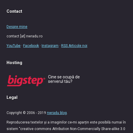
Contact
Despre mine
contact [at] nwradu.ro
YouTube
·
Facebook
·
Instagram
·
RSS Articole noi
Hosting
Cine se ocupă de
serverul tău?
Legal
Copyright © 2006 - 2019
nwradu blog
.
Reproducerea textelor și a imaginilor ce-mi aparțin este posibilă numai în
sistem "creative commons Attribution Non-Commercially Share-alike 3.0