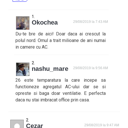
Okochea
29/08/2019 la 7:43 AM
Du-te bre de aici! Doar daca ai crescut la
polul nord. Omul a trait milioane de ani numai
in camere cu AC.
nashu_mare
29/08/2019 la 9:56 AM
26 este temparatura la care incepe sa
functioneze agregatul AC-ului dar se si
opreste si baga doar ventilatie. E perfecta
daca nu stai imbracat office prin casa.
Cezar
29/08/2019 la 9:47 AM