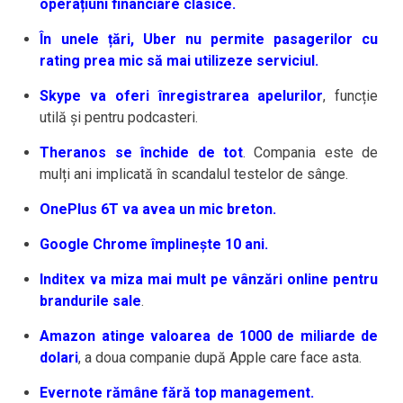
operațiuni financiare clasice.
În unele țări, Uber nu permite pasagerilor cu
rating prea mic să mai utilizeze serviciul.
Skype va oferi înregistrarea apelurilor
, funcție
utilă și pentru podcasteri.
Theranos se închide de tot
. Compania este de
mulți ani implicată în scandalul testelor de sânge.
OnePlus 6T va avea un mic breton.
Google Chrome împlinește 10 ani.
Inditex va miza mai mult pe vânzări online pentru
brandurile sale
.
Amazon atinge valoarea de 1000 de miliarde de
dolari
, a doua companie după Apple care face asta.
Evernote rămâne fără top management.