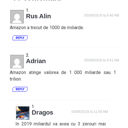
Rus Alin
05/09/2018 la 9:40 AM
Amazon a trecut de 1000 de miliarde.
REPLY
Adrian
05/09/2018 la 9:41 AM
Amazon atinge valorea de 1 000 miliarde sau 1
trilion.
REPLY
Dragos
05/09/2018 la 11:00 AM
In 2019 miliardul va avea cu 3 zerouri mai