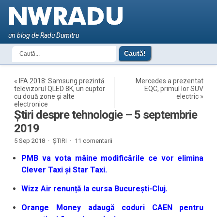
un blog de Radu Dumitru
«
IFA 2018: Samsung prezintă
Mercedes a prezentat
televizorul QLED 8K, un cuptor
EQC, primul lor SUV
cu două zone și alte
electric
»
electronice
Știri despre tehnologie – 5 septembrie
2019
5 Sep 2018 ·
ȘTIRI
·
11 comentarii
PMB va vota mâine modificările ce vor elimina
Clever Taxi și Star Taxi.
Wizz Air renunță la cursa București-Cluj.
Orange Money adaugă coduri CAEN pentru