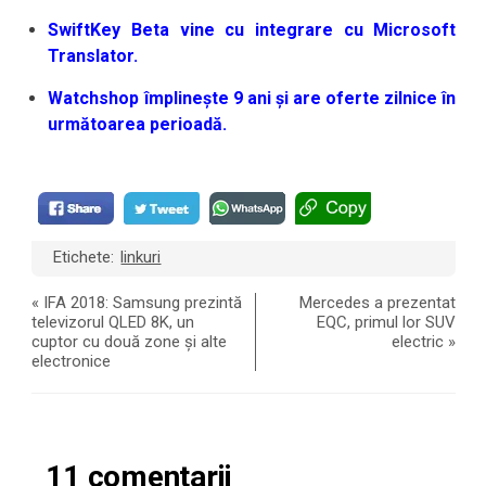
SwiftKey Beta vine cu integrare cu Microsoft
Translator.
Watchshop împlinește 9 ani și are oferte zilnice în
următoarea perioadă.
Etichete:
linkuri
«
IFA 2018: Samsung prezintă
Mercedes a prezentat
televizorul QLED 8K, un
EQC, primul lor SUV
cuptor cu două zone și alte
electric
»
electronice
11 comentarii