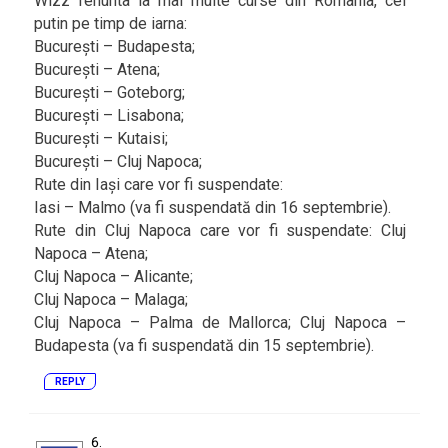
Wizz renunta la mai multe curse din Romania, cel
putin pe timp de iarna:
București – Budapesta;
București – Atena;
București – Goteborg;
București – Lisabona;
București – Kutaisi;
București – Cluj Napoca;
Rute din Iași care vor fi suspendate:
Iasi – Malmo (va fi suspendată din 16 septembrie).
Rute din Cluj Napoca care vor fi suspendate: Cluj
Napoca – Atena;
Cluj Napoca – Alicante;
Cluj Napoca – Malaga;
Cluj Napoca – Palma de Mallorca; Cluj Napoca –
Budapesta (va fi suspendată din 15 septembrie).
REPLY