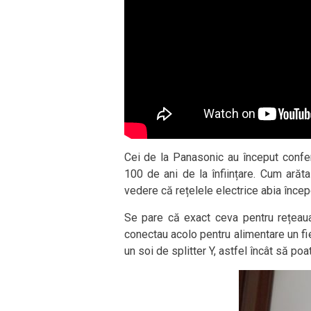
Cei de la Panasonic au început confe
100 de ani de la înființare. Cum ară
vedere că rețelele electrice abia înce
Se pare că exact ceva pentru rețeaua
conectau acolo pentru alimentare un fi
un soi de splitter Y, astfel încât să poat