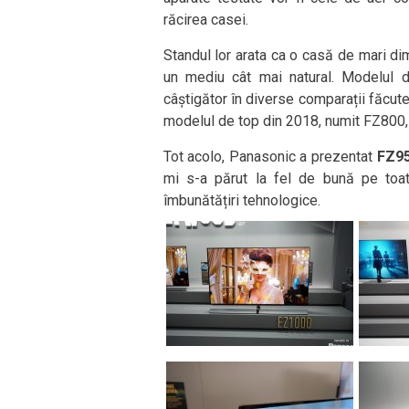
răcirea casei.
Standul lor arata ca o casă de mari dime
un mediu cât mai natural. Modelul 
câștigător în diverse comparații făcute 
modelul de top din 2018, numit FZ800, ș
Tot acolo, Panasonic a prezentat
FZ9
mi s-a părut la fel de bună pe toat
îmbunătățiri tehnologice.