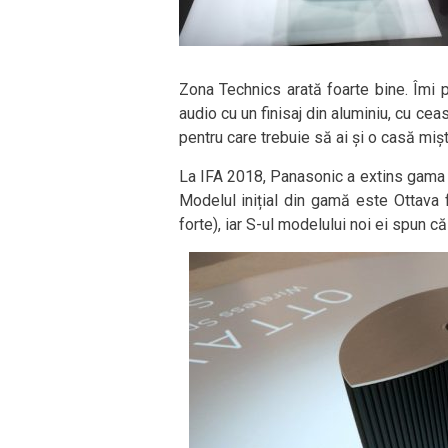
Zona Technics arată foarte bine. Îmi pl
audio cu un finisaj din aluminiu, cu cea
pentru care trebuie să ai și o casă mișto
La IFA 2018, Panasonic a extins gama
Modelul inițial din gamă este Ottava f
forte), iar S-ul modelului noi ei spun că