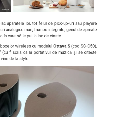
ac aparatele lor, tot felul de pick-up-uri sau playere
suri analogice mari, frumos integrate, genul de aparate
 în care să le pui la loc de cinste.
 boxelor wireless cu modelul
Ottava S
(cod SC-C50).
 (cu f scris ca la portativul de muzică și se citește
 vine de la style.