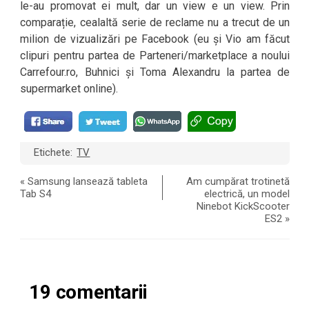
le-au promovat ei mult, dar un view e un view. Prin
comparație, cealaltă serie de reclame nu a trecut de un
milion de vizualizări pe Facebook (eu și Vio am făcut
clipuri pentru partea de Parteneri/marketplace a noului
Carrefour.ro, Buhnici și Toma Alexandru la partea de
supermarket online).
Etichete:
TV
«
Samsung lansează tableta
Am cumpărat trotinetă
Tab S4
electrică, un model
Ninebot KickScooter
ES2
»
19 comentarii