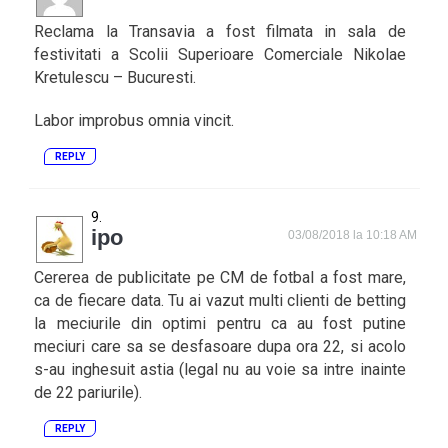
Reclama la Transavia a fost filmata in sala de
festivitati a Scolii Superioare Comerciale Nikolae
Kretulescu – Bucuresti.
Labor improbus omnia vincit.
REPLY
ipo
03/08/2018 la 10:18 AM
Cererea de publicitate pe CM de fotbal a fost mare,
ca de fiecare data. Tu ai vazut multi clienti de betting
la meciurile din optimi pentru ca au fost putine
meciuri care sa se desfasoare dupa ora 22, si acolo
s-au inghesuit astia (legal nu au voie sa intre inainte
de 22 pariurile).
REPLY