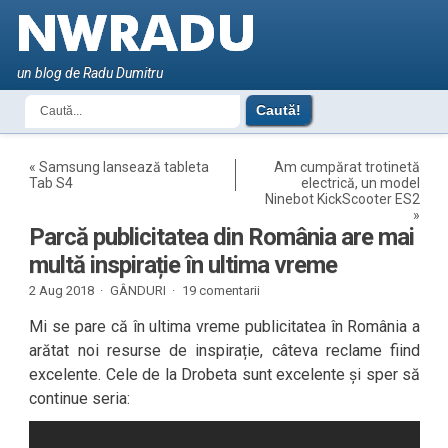
un blog de Radu Dumitru
«
Samsung lansează tableta
Am cumpărat trotinetă
Tab S4
electrică, un model
Ninebot KickScooter ES2
»
Parcă publicitatea din România are mai
multă inspirație în ultima vreme
2 Aug 2018 ·
GÂNDURI
·
19 comentarii
Mi se pare că în ultima vreme publicitatea în România a
arătat noi resurse de inspirație, câteva reclame fiind
excelente. Cele de la Drobeta sunt excelente și sper să
continue seria: