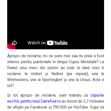
Apropo de reclame, mi se pare mie sau nu prea a fost
interes pentru publicitate în timpul Cupei Mondiale? La
finalul unui meci din optimi au rulat la rând vreo 6
reclame la Unibet și Netbet (pe repeat), una la
Winmasters, una la Sportingbet și una la Ursus. Asta e
tot?
Și tot apropo de reclame, sunt mândru că
clipurile
eu+Vio pentru noul Carrefour.ro
au trecut de 3,7 milioane
de afișări pe Facebook și 790.000 pe YouTube. Sigur că