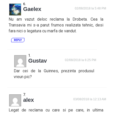
Gaelex
02/08/2018 la 5:48 PM
Nu am vazut deloc reclama la Drobeta. Cea la
Transavia mi s-a parut frumos realizata tehnic, desi
fara nici o legatura cu marfa de vandut.
REPLY
Gustav
02/08/2018 la 6:25 PM
Dar cei de la Guinnes, prezinta produsul
vreun pic?
alex
03/08/2018 la 12:13 AM
Legat de reclama cu care si pe care, in ultima