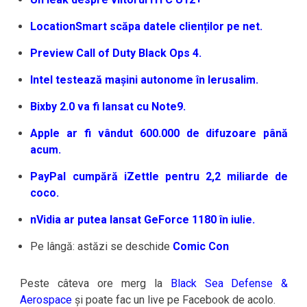
LocationSmart scăpa datele clienților pe net.
Preview Call of Duty Black Ops 4.
Intel testează mașini autonome în Ierusalim.
Bixby 2.0 va fi lansat cu Note9.
Apple ar fi vândut 600.000 de difuzoare până
acum.
PayPal cumpără iZettle pentru 2,2 miliarde de
coco.
nVidia ar putea lansat GeForce 1180 în iulie.
Pe lângă: astăzi se deschide
Comic Con
Peste câteva ore merg la
Black Sea Defense &
Aerospace
și poate fac un live pe Facebook de acolo.