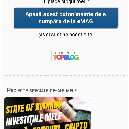
Îți place blogul meu?
Apasă acest buton înainte de a
cumpăra de la eMAG
și vei susține acest site.
Proiecte speciale de-ale mele