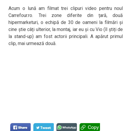
Acum o lună am filmat trei clipuri video pentru noul
Carrefour.ro. Trei zone diferite din țară, două
hipermarketuri, o echipă de 30 de oameni la filmări și
cine știe câți ulterior, la montaj, iar eu și cu Vio (îl știți de
la stand-up) am fost actorii principali. A apărut primul
clip, mai urmează două.