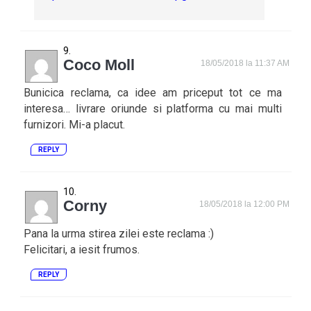
Coco Moll
18/05/2018 la 11:37 AM
Bunicica reclama, ca idee am priceput tot ce ma
interesa… livrare oriunde si platforma cu mai multi
furnizori. Mi-a placut.
REPLY
Corny
18/05/2018 la 12:00 PM
Pana la urma stirea zilei este reclama :)
Felicitari, a iesit frumos.
REPLY