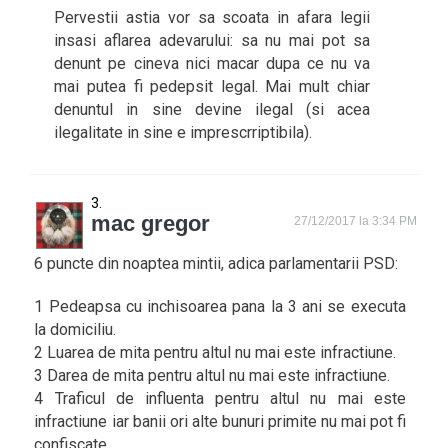
Pervestii astia vor sa scoata in afara legii
insasi aflarea adevarului: sa nu mai pot sa
denunt pe cineva nici macar dupa ce nu va
mai putea fi pedepsit legal. Mai mult chiar
denuntul in sine devine ilegal (si acea
ilegalitate in sine e imprescrriptibila).
mac gregor
27/12/2017 la 3:34 PM
6 puncte din noaptea mintii, adica parlamentarii PSD:
1 Pedeapsa cu inchisoarea pana la 3 ani se executa
la domiciliu.
2 Luarea de mita pentru altul nu mai este infractiune.
3 Darea de mita pentru altul nu mai este infractiune.
4 Traficul de influenta pentru altul nu mai este
infractiune iar banii ori alte bunuri primite nu mai pot fi
confiscate.