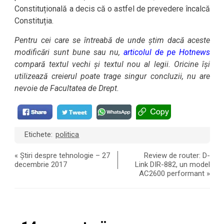
Constituțională a decis că o astfel de prevedere încalcă
Constituția.
Pentru cei care se întreabă de unde știm dacă aceste
modificări sunt bune sau nu,
articolul de pe Hotnews
compară textul vechi și textul nou al legii. Oricine își
utilizează creierul poate trage singur concluzii, nu are
nevoie de Facultatea de Drept.
Etichete:
politica
«
Știri despre tehnologie – 27
Review de router: D-
decembrie 2017
Link DIR-882, un model
AC2600 performant
»