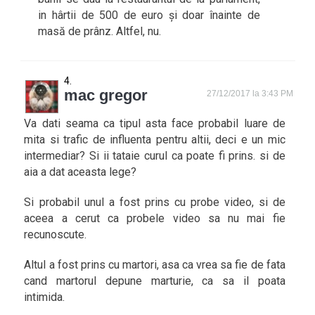
in hârtii de 500 de euro și doar înainte de
masă de prânz. Altfel, nu.
mac gregor
27/12/2017 la 3:43 PM
Va dati seama ca tipul asta face probabil luare de
mita si trafic de influenta pentru altii, deci e un mic
intermediar? Si ii tataie curul ca poate fi prins. si de
aia a dat aceasta lege?
Si probabil unul a fost prins cu probe video, si de
aceea a cerut ca probele video sa nu mai fie
recunoscute.
Altul a fost prins cu martori, asa ca vrea sa fie de fata
cand martorul depune marturie, ca sa il poata
intimida.