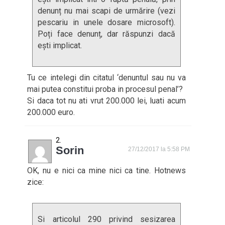
denunț nu mai scapi de urmărire (vezi
pescariu in unele dosare microsoft).
Poți face denunț, dar răspunzi dacă
ești implicat.
Tu ce intelegi din citatul ‘denuntul sau nu va
mai putea constitui proba in procesul penal’?
Si daca tot nu ati vrut 200.000 lei, luati acum
200.000 euro.
Sorin
27/12/2017 la 5:58 PM
OK, nu e nici ca mine nici ca tine. Hotnews
zice:
Si articolul 290 privind sesizarea