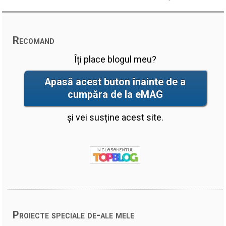
Recomand
Îți place blogul meu?
Apasă acest buton înainte de a
cumpăra de la eMAG
și vei susține acest site.
Proiecte speciale de-ale mele