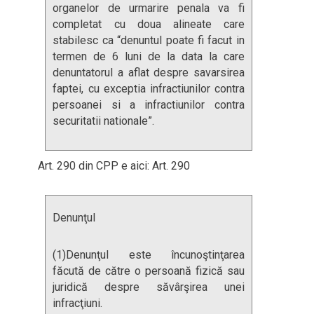
organelor de urmarire penala va fi
completat cu doua alineate care
stabilesc ca “denuntul poate fi facut in
termen de 6 luni de la data la care
denuntatorul a aflat despre savarsirea
faptei, cu exceptia infractiunilor contra
persoanei si a infractiunilor contra
securitatii nationale”.
Art. 290 din CPP e aici: Art. 290
Denunţul
(1)Denunţul este încunoştinţarea
făcută de către o persoană fizică sau
juridică despre săvârşirea unei
infracţiuni.