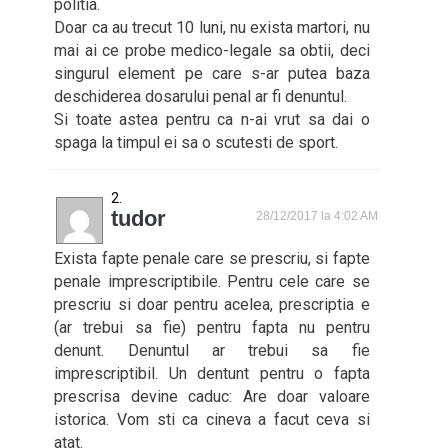
politia.
Doar ca au trecut 10 luni, nu exista martori, nu
mai ai ce probe medico-legale sa obtii, deci
singurul element pe care s-ar putea baza
deschiderea dosarului penal ar fi denuntul.
Si toate astea pentru ca n-ai vrut sa dai o
spaga la timpul ei sa o scutesti de sport.
tudor
28/12/2017 la 4:02 AM
Exista fapte penale care se prescriu, si fapte
penale imprescriptibile. Pentru cele care se
prescriu si doar pentru acelea, prescriptia e
(ar trebui sa fie) pentru fapta nu pentru
denunt. Denuntul ar trebui sa fie
imprescriptibil. Un dentunt pentru o fapta
prescrisa devine caduc: Are doar valoare
istorica. Vom sti ca cineva a facut ceva si
atat.