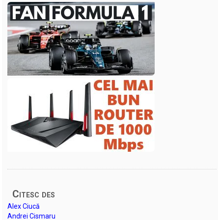
Citesc des
Alex Ciucă
Andrei Cismaru