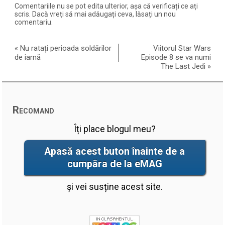
Comentariile nu se pot edita ulterior, așa că verificați ce ați
scris. Dacă vreți să mai adăugați ceva, lăsați un nou
comentariu.
«
Nu ratați perioada soldărilor
Viitorul Star Wars
de iarnă
Episode 8 se va numi
The Last Jedi
»
Recomand
Îți place blogul meu?
Apasă acest buton înainte de a
cumpăra de la eMAG
și vei susține acest site.