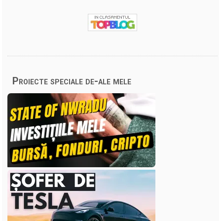
Proiecte speciale de-ale mele