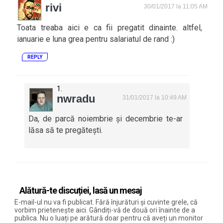
rivi
30/01/2017 la 11:05 AM
Toata treaba aici e ca fii pregatit dinainte. altfel,
ianuarie e luna grea pentru salariatul de rand :)
REPLY
nwradu
31/01/2017 la 10:49 AM
Da, de parcă noiembrie și decembrie te-ar
lăsa să te pregătești.
Alătură-te discuției, lasă un mesaj
E-mail-ul nu va fi publicat. Fără înjurături și cuvinte grele, că
vorbim prietenește aici. Gândiți-vă de două ori înainte de a
publica. Nu o luați pe arătură doar pentru că aveți un monitor