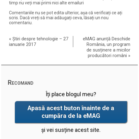
timp nu veți mai primi nici alte emailuri
Comentariile nu se pot edita ulterior, așa că verificați ce ați
scris. Dacă vreți să mai adăugați ceva, lăsați un nou
comentariu.
«
Știri despre tehnologie – 27
eMAG anunță Deschide
ianuarie 2017
România, un program
de susținere a micilor
producători români
»
Recomand
Îți place blogul meu?
Apasă acest buton înainte de a
cumpăra de la eMAG
și vei susține acest site.