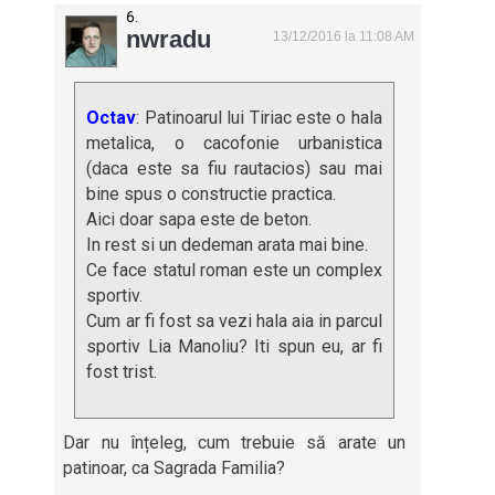
nwradu
13/12/2016 la 11:08 AM
Octav
: Patinoarul lui Tiriac este o hala
metalica, o cacofonie urbanistica
(daca este sa fiu rautacios) sau mai
bine spus o constructie practica.
Aici doar sapa este de beton.
In rest si un dedeman arata mai bine.
Ce face statul roman este un complex
sportiv.
Cum ar fi fost sa vezi hala aia in parcul
sportiv Lia Manoliu? Iti spun eu, ar fi
fost trist.
Dar nu înțeleg, cum trebuie să arate un
patinoar, ca Sagrada Familia?