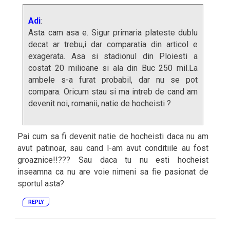
Adi
:
Asta cam asa e. Sigur primaria plateste dublu
decat ar trebu,i dar comparatia din articol e
exagerata. Asa si stadionul din Ploiesti a
costat 20 milioane si ala din Buc 250 mil.La
ambele s-a furat probabil, dar nu se pot
compara. Oricum stau si ma intreb de cand am
devenit noi, romanii, natie de hocheisti ?
Pai cum sa fi devenit natie de hocheisti daca nu am
avut patinoar, sau cand l-am avut conditiile au fost
groaznice!!??? Sau daca tu nu esti hocheist
inseamna ca nu are voie nimeni sa fie pasionat de
sportul asta?
REPLY