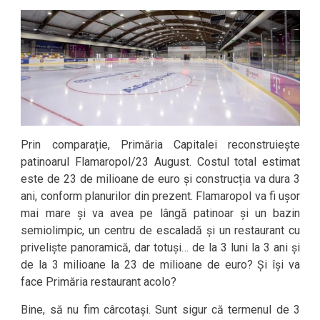
Prin comparație, Primăria Capitalei reconstruiește
patinoarul Flamaropol/23 August. Costul total estimat
este de 23 de milioane de euro și construcția va dura 3
ani, conform planurilor din prezent. Flamaropol va fi ușor
mai mare și va avea pe lângă patinoar și un bazin
semiolimpic, un centru de escaladă și un restaurant cu
priveliște panoramică, dar totuși… de la 3 luni la 3 ani și
de la 3 milioane la 23 de milioane de euro? Și își va
face Primăria restaurant acolo?
Bine, să nu fim cârcotași. Sunt sigur că termenul de 3