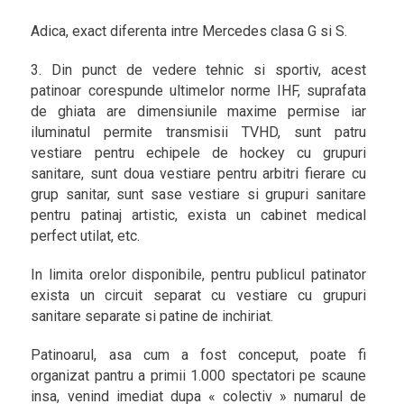
Adica, exact diferenta intre Mercedes clasa G si S.
3. Din punct de vedere tehnic si sportiv, acest
patinoar corespunde ultimelor norme IHF, suprafata
de ghiata are dimensiunile maxime permise iar
iluminatul permite transmisii TVHD, sunt patru
vestiare pentru echipele de hockey cu grupuri
sanitare, sunt doua vestiare pentru arbitri fierare cu
grup sanitar, sunt sase vestiare si grupuri sanitare
pentru patinaj artistic, exista un cabinet medical
perfect utilat, etc.
In limita orelor disponibile, pentru publicul patinator
exista un circuit separat cu vestiare cu grupuri
sanitare separate si patine de inchiriat.
Patinoarul, asa cum a fost conceput, poate fi
organizat pantru a primii 1.000 spectatori pe scaune
insa, venind imediat dupa « colectiv » numarul de