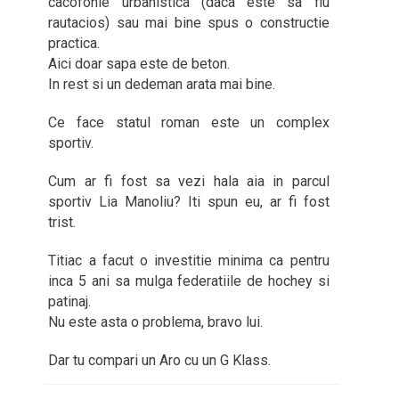
cacofonie urbanistica (daca este sa fiu
rautacios) sau mai bine spus o constructie
practica.
Aici doar sapa este de beton.
In rest si un dedeman arata mai bine.
Ce face statul roman este un complex
sportiv.
Cum ar fi fost sa vezi hala aia in parcul
sportiv Lia Manoliu? Iti spun eu, ar fi fost
trist.
Titiac a facut o investitie minima ca pentru
inca 5 ani sa mulga federatiile de hochey si
patinaj.
Nu este asta o problema, bravo lui.
Dar tu compari un Aro cu un G Klass.