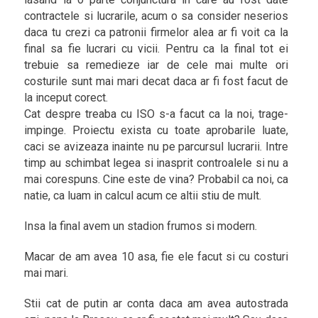
contractele si lucrarile, acum o sa consider neserios
daca tu crezi ca patronii firmelor alea ar fi voit ca la
final sa fie lucrari cu vicii. Pentru ca la final tot ei
trebuie sa remedieze iar de cele mai multe ori
costurile sunt mai mari decat daca ar fi fost facut de
la inceput corect.
Cat despre treaba cu ISO s-a facut ca la noi, trage-
impinge. Proiectu exista cu toate aprobarile luate,
caci se avizeaza inainte nu pe parcursul lucrarii. Intre
timp au schimbat legea si inasprit controalele si nu a
mai corespuns. Cine este de vina? Probabil ca noi, ca
natie, ca luam in calcul acum ce altii stiu de mult.
Insa la final avem un stadion frumos si modern.
Macar de am avea 10 asa, fie ele facut si cu costuri
mai mari.
Stii cat de putin ar conta daca am avea autostrada