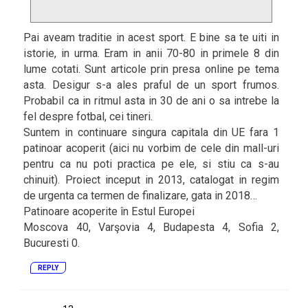
Pai aveam traditie in acest sport. E bine sa te uiti in
istorie, in urma. Eram in anii 70-80 in primele 8 din
lume cotati. Sunt articole prin presa online pe tema
asta. Desigur s-a ales praful de un sport frumos.
Probabil ca in ritmul asta in 30 de ani o sa intrebe la
fel despre fotbal, cei tineri.
Suntem in continuare singura capitala din UE fara 1
patinoar acoperit (aici nu vorbim de cele din mall-uri
pentru ca nu poti practica pe ele, si stiu ca s-au
chinuit). Proiect inceput in 2013, catalogat in regim
de urgenta ca termen de finalizare, gata in 2018…
Patinoare acoperite în Estul Europei
Moscova 40, Varşovia 4, Budapesta 4, Sofia 2,
Bucuresti 0.
REPLY