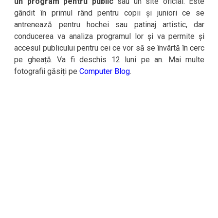
un program pentru public
sau un site oficial. Este
gândit în primul rând pentru copii și juniori ce se
antrenează pentru hochei sau patinaj artistic, dar
conducerea va analiza programul lor și va permite și
accesul publicului pentru cei ce vor să se învârtă în cerc
pe gheață. Va fi deschis 12 luni pe an. Mai multe
fotografii găsiți pe
Computer Blog
.