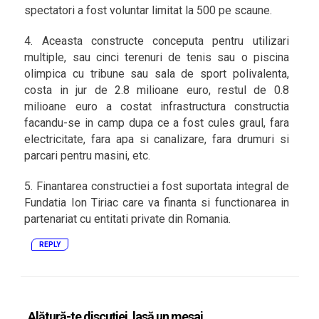
spectatori a fost voluntar limitat la 500 pe scaune.
4. Aceasta constructe conceputa pentru utilizari
multiple, sau cinci terenuri de tenis sau o piscina
olimpica cu tribune sau sala de sport polivalenta,
costa in jur de 2.8 milioane euro, restul de 0.8
milioane euro a costat infrastructura constructia
facandu-se in camp dupa ce a fost cules graul, fara
electricitate, fara apa si canalizare, fara drumuri si
parcari pentru masini, etc.
5. Finantarea constructiei a fost suportata integral de
Fundatia Ion Tiriac care va finanta si functionarea in
partenariat cu entitati private din Romania.
REPLY
Alătură-te discuției, lasă un mesaj