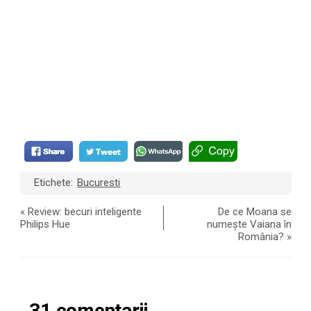
Etichete:
Bucuresti
«
Review: becuri inteligente
De ce Moana se
Philips Hue
numește Vaiana în
România?
»
31 comentarii