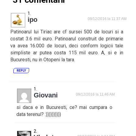
ipo
09/12/2016 la 11:37 AM
Patinoarul lui Tiriac are cf sursei 500 de locuri si a
costat 3.6 mil euro. Patinoarul construit de primarie
va avea 16.000 de locuri, deci conform logicii tale
simpliste ar putea costa 115 mil euro. A, si e in
Bucuresti, nu in Otopeni la tara.
REPLY
Giovani
09/12/2016 la 11:46 AM
si daca e in Bucuresti, ce? mai cumpara o
data terenul? :))))))))))