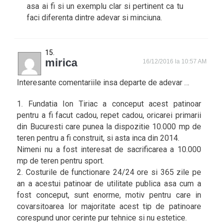
asa ai fi si un exemplu clar si pertinent ca tu
faci diferenta dintre adevar si minciuna.
mirica
16/12/2016 la 10:57 AM
Interesante comentariile insa departe de adevar …
1. Fundatia Ion Tiriac a conceput acest patinoar
pentru a fi facut cadou, repet cadou, oricarei primarii
din Bucuresti care punea la dispozitie 10.000 mp de
teren pentru a fi construit, si asta inca din 2014.
Nimeni nu a fost interesat de sacrificarea a 10.000
mp de teren pentru sport.
2. Costurile de functionare 24/24 ore si 365 zile pe
an a acestui patinoar de utilitate publica asa cum a
fost conceput, sunt enorme, motiv pentru care in
covarsitoarea lor majoritate acest tip de patinoare
corespund unor cerinte pur tehnice si nu estetice.