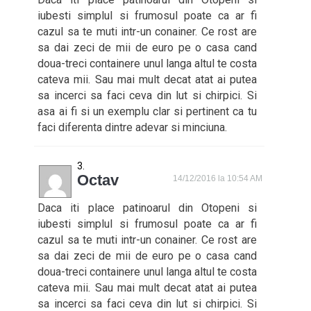
iubesti simplul si frumosul poate ca ar fi
cazul sa te muti intr-un conainer. Ce rost are
sa dai zeci de mii de euro pe o casa cand
doua-treci containere unul langa altul te costa
cateva mii. Sau mai mult decat atat ai putea
sa incerci sa faci ceva din lut si chirpici. Si
asa ai fi si un exemplu clar si pertinent ca tu
faci diferenta dintre adevar si minciuna.
Octav
14/12/2016 la 10:54 AM
Daca iti place patinoarul din Otopeni si
iubesti simplul si frumosul poate ca ar fi
cazul sa te muti intr-un conainer. Ce rost are
sa dai zeci de mii de euro pe o casa cand
doua-treci containere unul langa altul te costa
cateva mii. Sau mai mult decat atat ai putea
sa incerci sa faci ceva din lut si chirpici. Si