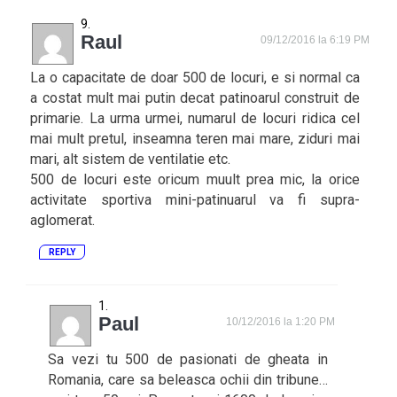
Raul
09/12/2016 la 6:19 PM
La o capacitate de doar 500 de locuri, e si normal ca
a costat mult mai putin decat patinoarul construit de
primarie. La urma urmei, numarul de locuri ridica cel
mai mult pretul, inseamna teren mai mare, ziduri mai
mari, alt sistem de ventilatie etc.
500 de locuri este oricum muult prea mic, la orice
activitate sportiva mini-patinuarul va fi supra-
aglomerat.
REPLY
Paul
10/12/2016 la 1:20 PM
Sa vezi tu 500 de pasionati de gheata in
Romania, care sa beleasca ochii din tribune…