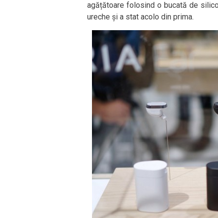
agățătoare folosind o bucată de silic
ureche și a stat acolo din prima.