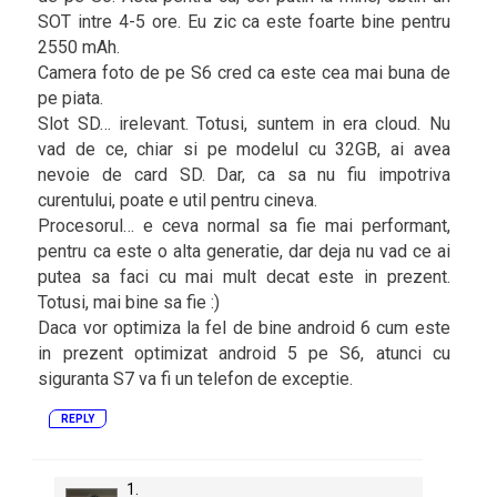
SOT intre 4-5 ore. Eu zic ca este foarte bine pentru
2550 mAh.
Camera foto de pe S6 cred ca este cea mai buna de
pe piata.
Slot SD… irelevant. Totusi, suntem in era cloud. Nu
vad de ce, chiar si pe modelul cu 32GB, ai avea
nevoie de card SD. Dar, ca sa nu fiu impotriva
curentului, poate e util pentru cineva.
Procesorul… e ceva normal sa fie mai performant,
pentru ca este o alta generatie, dar deja nu vad ce ai
putea sa faci cu mai mult decat este in prezent.
Totusi, mai bine sa fie :)
Daca vor optimiza la fel de bine android 6 cum este
in prezent optimizat android 5 pe S6, atunci cu
siguranta S7 va fi un telefon de exceptie.
REPLY