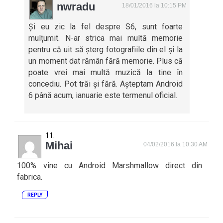
nwradu
18/01/2016 la 10:15 PM
Și eu zic la fel despre S6, sunt foarte
mulțumit. N-ar strica mai multă memorie
pentru că uit să șterg fotografiile din el și la
un moment dat rămân fără memorie. Plus că
poate vrei mai multă muzică la tine în
concediu. Pot trăi și fără. Așteptam Android
6 până acum, ianuarie este termenul oficial.
Mihai
04/02/2016 la 10:30 AM
100% vine cu Android Marshmallow direct din
fabrica.
REPLY