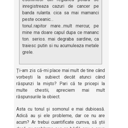
inregistreaza cazuri de cancer pe
banda rulanta. cica sa mai mamanci
peste oceanic…
tonul..rapitor mare…mult mercur, pe
mine ma doare capul dupa ce mananc
ton. serios. mai degraba sardine, ca
traiesc putin si nu acumuleaza metale
grele.
Ți-am zis că-mi place mai mult de tine când
vorbești la subiect decât atunci când
răspunzi la mișto? Pari că te pricepi la
multe chestii, apreciem mai mult
răspunsurile la obiect.
Asta cu tonul și somonul e mai dubioasă.
Adică au și ele probleme, dar ce nu are
acum? Ar trebui cuantificate cumva, să știi