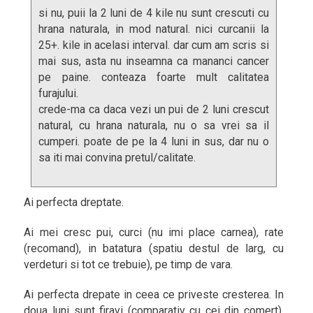
si nu, puii la 2 luni de 4 kile nu sunt crescuti cu
hrana naturala, in mod natural. nici curcanii la
25+. kile in acelasi interval. dar cum am scris si
mai sus, asta nu inseamna ca mananci cancer
pe paine. conteaza foarte mult calitatea
furajului.
crede-ma ca daca vezi un pui de 2 luni crescut
natural, cu hrana naturala, nu o sa vrei sa il
cumperi. poate de pe la 4 luni in sus, dar nu o
sa iti mai convina pretul/calitate.
Ai perfecta dreptate.
Ai mei cresc pui, curci (nu imi place carnea), rate
(recomand), in batatura (spatiu destul de larg, cu
verdeturi si tot ce trebuie), pe timp de vara.
Ai perfecta drepate in ceea ce priveste cresterea. In
doua luni sunt firavi (comparativ cu cei din comert).