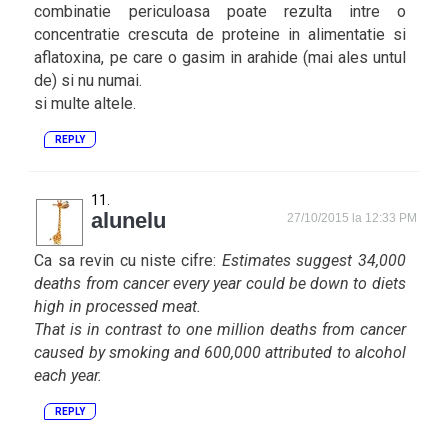
combinatie periculoasa poate rezulta intre o
concentratie crescuta de proteine in alimentatie si
aflatoxina, pe care o gasim in arahide (mai ales untul
de) si nu numai.
si multe altele.
REPLY
alunelu
27/10/2015 la 12:33 PM
Ca sa revin cu niste cifre:
Estimates suggest 34,000
deaths from cancer every year could be down to diets
high in processed meat.
That is in contrast to one million deaths from cancer
caused by smoking and 600,000 attributed to alcohol
each year.
REPLY