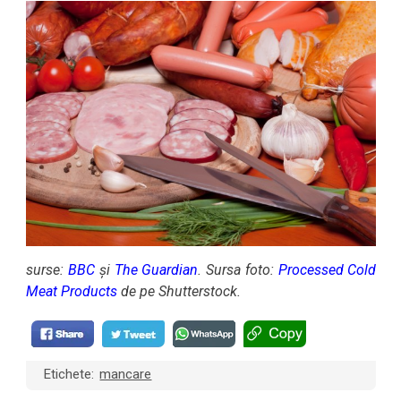
surse:
BBC
și
The Guardian
. Sursa foto:
Processed Cold
Meat Products
de pe Shutterstock.
Etichete:
mancare