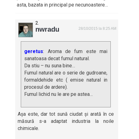
asta, bazata in principal pe necunoastere…
nwradu
28/10/2015 la 8:25 AM
geretus
: Aroma de fum este mai
sanatoasa decat fumul natural.
Da stiu – nu suna bine…
Fumul natural are o serie de gudroane,
formaldehide etc ( emise natural in
procesul de ardere).
Fumul lichid nu le are pe astea…
Așa este, dar tot sună ciudat și arată în ce
măsură s-a adaptat industria la noile
chimicale.