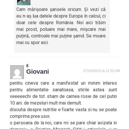
Cam mărișoare șansele oricum. Și vezi că
eu n-aș lua datele despre Europa în calcul, ci
doar cele despre România. Noi aici trăim
mai prost, poluare mai mare, mișcare mai
puțină, controale mai puține șamd. Se moare
mai cu spor aici.
Giovani
27/10/2015 la 11:52 AM
pentru cineva care a manifestat un minim interes
pentru alimentatie sanatoasa, stirile astea sunt
veeeeechi de tot. stiam de carnea rosie de cel putin
10 ani. de mezeluri mult mai demult.
discutia despre nutritie e foarte vasta si nu se poate
comprima prea usor.
o persoana de la noi, care mi se pare chiar avizata in