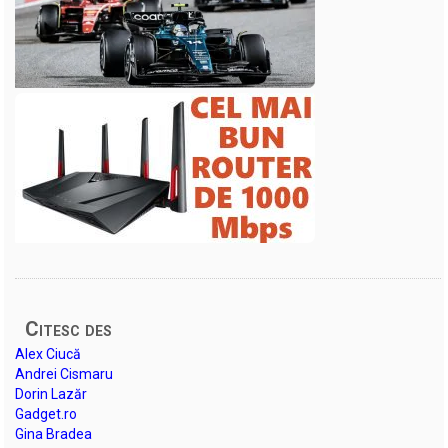
Citesc des
Alex Ciucă
Andrei Cismaru
Dorin Lazăr
Gadget.ro
Gina Bradea