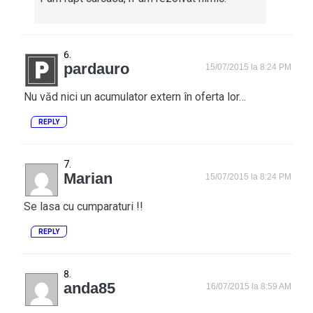
pardauro
15/07/2015 la 8:24 PM
Nu văd nici un acumulator extern în oferta lor…
REPLY
Marian
15/07/2015 la 8:24 PM
Se lasa cu cumparaturi !!
REPLY
anda85
16/07/2015 la 8:59 AM