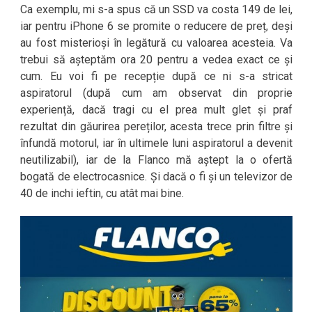
Ca exemplu, mi s-a spus că un SSD va costa 149 de lei,
iar pentru iPhone 6 se promite o reducere de preț, deși
au fost misterioși în legătură cu valoarea acesteia. Va
trebui să așteptăm ora 20 pentru a vedea exact ce și
cum. Eu voi fi pe recepție după ce ni s-a stricat
aspiratorul (după cum am observat din proprie
experiență, dacă tragi cu el prea mult glet și praf
rezultat din găurirea pereților, acesta trece prin filtre și
înfundă motorul, iar în ultimele luni aspiratorul a devenit
neutilizabil), iar de la Flanco mă aștept la o ofertă
bogată de electrocasnice. Și dacă o fi și un televizor de
40 de inchi ieftin, cu atât mai bine.