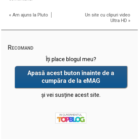
«
Am ajuns la Pluto
Un site cu clipuri video
Ultra HD
»
Recomand
Îți place blogul meu?
Apasă acest buton înainte de a
cumpăra de la eMAG
și vei susține acest site.