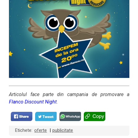
Articolul face parte din campania de promovare a
Flanco Discount Night
.
Etichete:
oferte
publicitate
|