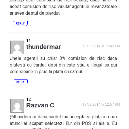
acest comision de risc valutar agentiile revanzatoare
ar avea destul de pierdut.
REPLY
thundermar
13/09/2014 la 12:42 PM
Unele agentii au chiar 3% comision de risc daca
platesti cu cardul, desi din cate stiu, e ilegal sa pui
comisioane in plus la plata cu cardul.
REPLY
Razvan C
13/09/2014 la 12:57 PM
@thundermar daca cardul tau accepta si plata in euro
atunci ai scapat selectezi Eur din POS si aia e. Eu