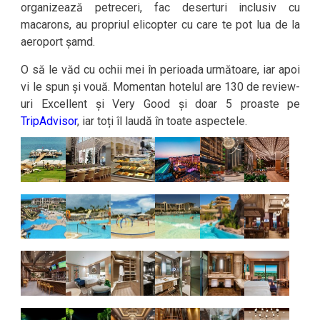
organizează petreceri, fac deserturi inclusiv cu
macarons, au propriul elicopter cu care te pot lua de la
aeroport șamd.
O să le văd cu ochii mei în perioada următoare, iar apoi
vi le spun și vouă. Momentan hotelul are 130 de review-
uri Excellent și Very Good și doar 5 proaste pe
TripAdvisor
, iar toți îl laudă în toate aspectele.