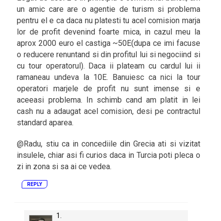
un amic care are o agentie de turism si problema
pentru el e ca daca nu platesti tu acel comision marja
lor de profit devenind foarte mica, in cazul meu la
aprox 2000 euro el castiga ~50E(dupa ce imi facuse
o reducere renuntand si din profitul lui si negociind si
cu tour operatorul). Daca ii plateam cu cardul lui ii
ramaneau undeva la 10E. Banuiesc ca nici la tour
operatori marjele de profit nu sunt imense si e
aceeasi problema. In schimb cand am platit in lei
cash nu a adaugat acel comision, desi pe contractul
standard aparea.
@Radu, stiu ca in concediile din Grecia ati si vizitat
insulele, chiar asi fi curios daca in Turcia poti pleca o
zi in zona si sa ai ce vedea.
REPLY