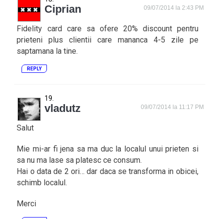
Ciprian
09/07/2014 la 2:43 PM
Fidelity card care sa ofere 20% discount pentru
prieteni plus clientii care mananca 4-5 zile pe
saptamana la tine.
REPLY
vladutz
09/07/2014 la 11:17 PM
Salut
Mie mi-ar fi jena sa ma duc la localul unui prieten si
sa nu ma lase sa platesc ce consum.
Hai o data de 2 ori… dar daca se transforma in obicei,
schimb localul.
Merci