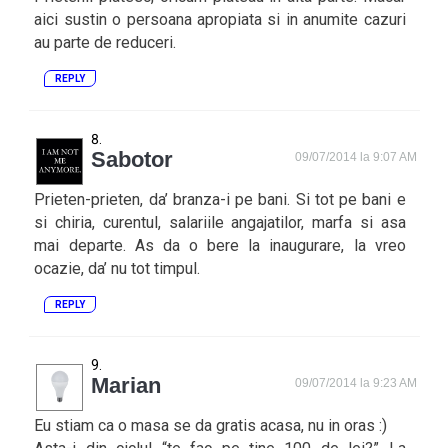
aici sustin o persoana apropiata si in anumite cazuri
au parte de reduceri.
REPLY
Sabotor
09/07/2014 la 9:07 AM
Prieten-prieten, da’ branza-i pe bani. Si tot pe bani e
si chiria, curentul, salariile angajatilor, marfa si asa
mai departe. As da o bere la inaugurare, la vreo
ocazie, da’ nu tot timpul.
REPLY
Marian
09/07/2014 la 9:23 AM
Eu stiam ca o masa se da gratis acasa, nu in oras :)