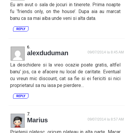
Eu am avut o sala de jocuri in tinerete. Prima noapte
fu ‘friends only, on the house’. Dupa aia au marcat
banu ca sa mai aiba unde veni si alta data.
REPLY
alexduduman
09/07/2014 la 8:45 AM
La deschidere si la vreo ocazie poate gratis, altfel
banu’ jos, ca e afacere nu local de caritate. Eventual
cu vreun mic discount, cat sa fie si ei fericiti si nici
proprietarul sa nu iasa pe pierdere…
REPLY
Marius
09/07/2014 la 8:57 AM
Prietenii platesc, oricum plateau in alta parte. Macar