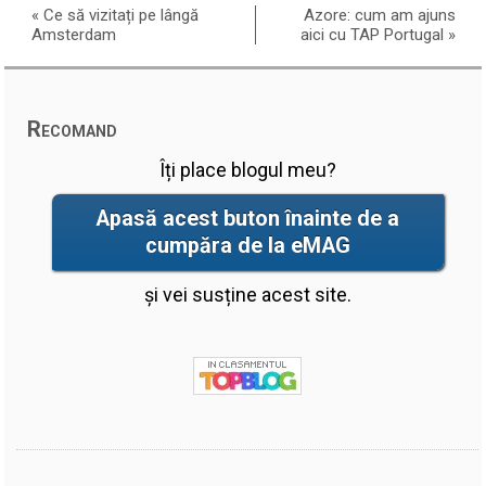
«
Ce să vizitați pe lângă
Azore: cum am ajuns
Amsterdam
aici cu TAP Portugal
»
Recomand
Îți place blogul meu?
Apasă acest buton înainte de a
cumpăra de la eMAG
și vei susține acest site.