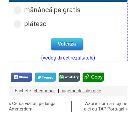
mănâncă pe gratis
plătesc
(vedeți direct rezultatele)
Etichete:
chestionar
cugetari de-ale mele
|
«
Ce să vizitați pe lângă
Azore: cum am ajuns
Amsterdam
aici cu TAP Portugal
»