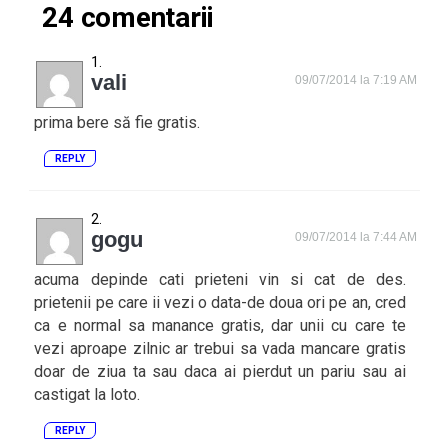
24 comentarii
vali
09/07/2014 la 7:19 AM
prima bere să fie gratis.
REPLY
gogu
09/07/2014 la 7:44 AM
acuma depinde cati prieteni vin si cat de des.
prietenii pe care ii vezi o data-de doua ori pe an, cred
ca e normal sa manance gratis, dar unii cu care te
vezi aproape zilnic ar trebui sa vada mancare gratis
doar de ziua ta sau daca ai pierdut un pariu sau ai
castigat la loto.
REPLY