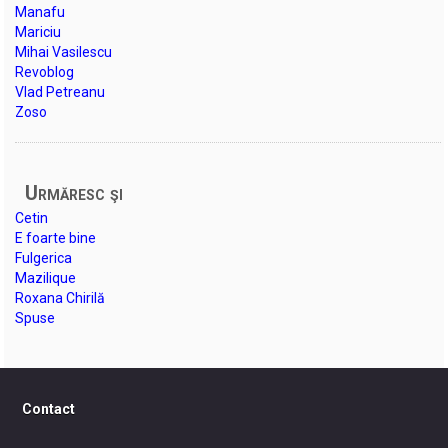
Manafu
Mariciu
Mihai Vasilescu
Revoblog
Vlad Petreanu
Zoso
Urmăresc şi
Cetin
E foarte bine
Fulgerica
Mazilique
Roxana Chirilă
Spuse
Contact