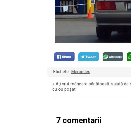
Etichete:
Mercedes
«
Ați vrut mâncare sănătoasă: salată de 
cu ou poșat
7 comentarii