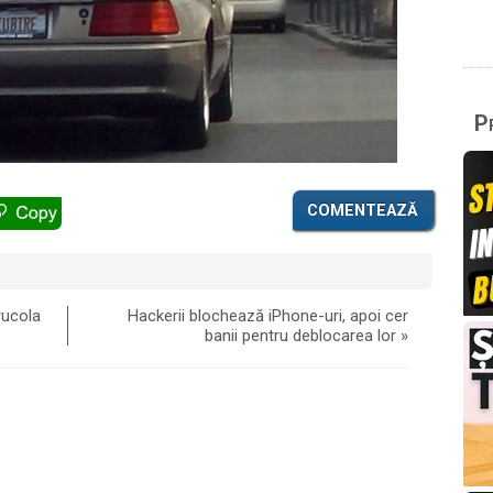
Pr
COMENTEAZĂ
rucola
Hackerii blochează iPhone-uri, apoi cer
banii pentru deblocarea lor
»