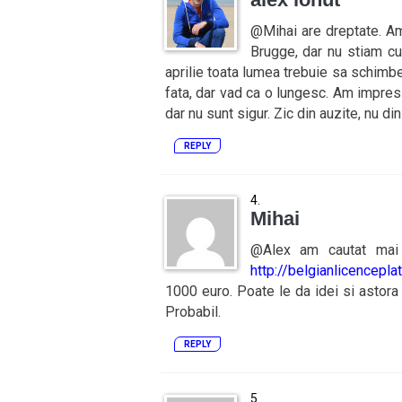
@Mihai are dreptate. A
Brugge, dar nu stiam cum
aprilie toata lumea trebuie sa schimbe
fata, dar vad ca o lungesc. Am impre
dar nu sunt sigur. Zic din auzite, nu di
REPLY
Mihai
@Alex am cautat mai 
http://belgianlicencepl
1000 euro. Poate le da idei si astora 
Probabil.
REPLY