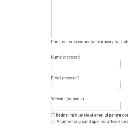
Prin trimiterea comentariului acceptați polit
Nume (necesar)
Email (necesar)
Website (opțional)
Reține-mi numele și emailul pentru com
Anunță-mă și când apar noi articole pe 