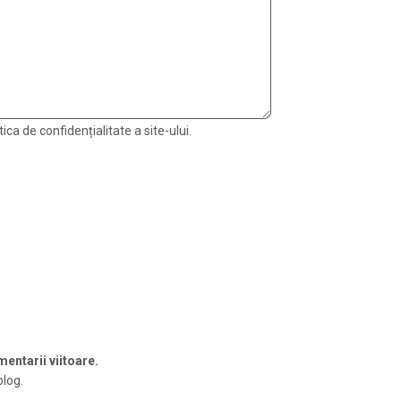
ica de confidențialitate a site-ului.
entarii viitoare.
blog.