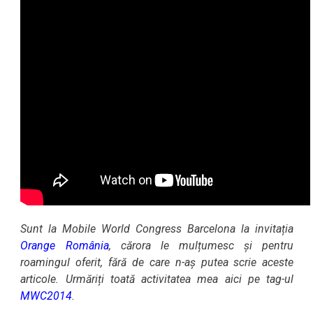
Sunt la Mobile World Congress Barcelona la invitația
Orange România
, cărora le mulțumesc și pentru
roamingul oferit, fără de care n-aș putea scrie aceste
articole. Urmăriți toată activitatea mea aici pe tag-ul
MWC2014
.