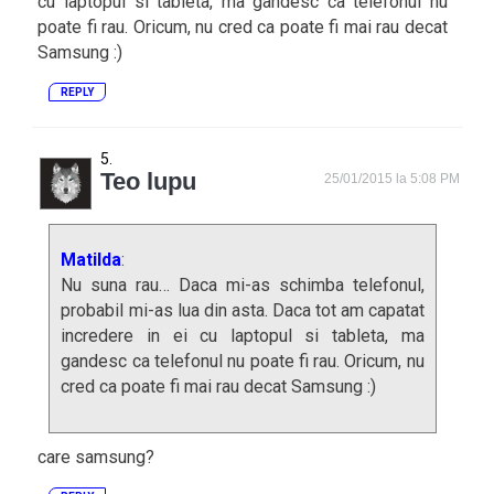
cu laptopul si tableta, ma gandesc ca telefonul nu
poate fi rau. Oricum, nu cred ca poate fi mai rau decat
Samsung :)
REPLY
Teo lupu
25/01/2015 la 5:08 PM
Matilda
:
Nu suna rau… Daca mi-as schimba telefonul,
probabil mi-as lua din asta. Daca tot am capatat
incredere in ei cu laptopul si tableta, ma
gandesc ca telefonul nu poate fi rau. Oricum, nu
cred ca poate fi mai rau decat Samsung :)
care samsung?