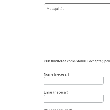
Prin trimiterea comentariului acceptați polit
Nume (necesar)
Email (necesar)