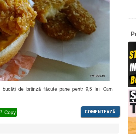
Pr
 bucăți de brânză făcute pane pentr 9,5 lei. Cam
COMENTEAZĂ