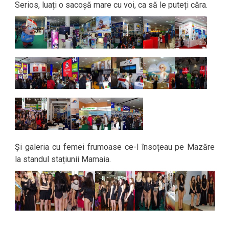
Serios, luați o sacoșă mare cu voi, ca să le puteți căra.
Și galeria cu femei frumoase ce-l însoțeau pe Mazăre
la standul stațiunii Mamaia.