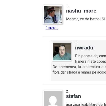
nashu_mare
Moama, ce de beton! Si 
REPLY
nwradu
Din pacate da, cam 
fi mers niste copac
De asemenea, la arhitectura s-
flori, dar strada a ramas pe acolo
stefan
asa zisa reabilitare de l