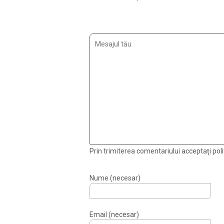
Prin trimiterea comentariului acceptați polit
Nume (necesar)
Email (necesar)