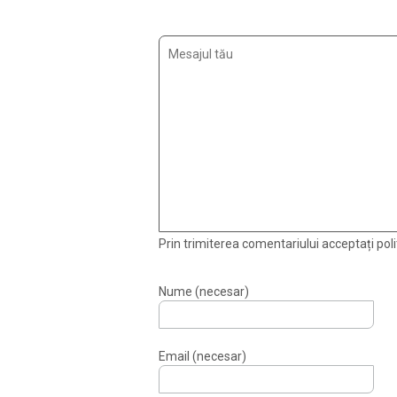
Prin trimiterea comentariului acceptați polit
Nume (necesar)
Email (necesar)