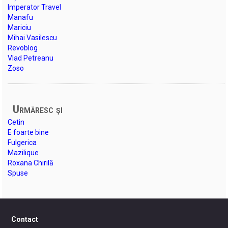
Imperator Travel
Manafu
Mariciu
Mihai Vasilescu
Revoblog
Vlad Petreanu
Zoso
Urmăresc şi
Cetin
E foarte bine
Fulgerica
Mazilique
Roxana Chirilă
Spuse
Contact