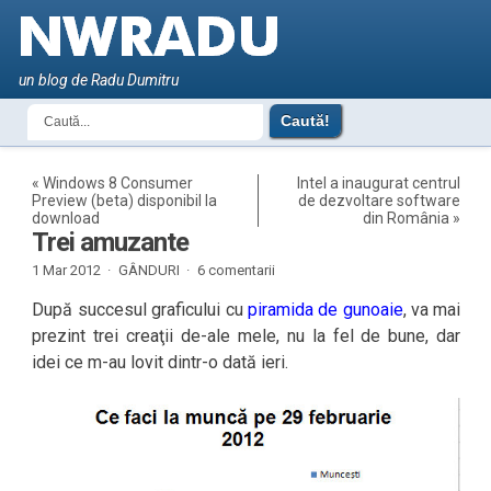
un blog de Radu Dumitru
«
Windows 8 Consumer
Intel a inaugurat centrul
Preview (beta) disponibil la
de dezvoltare software
download
din România
»
Trei amuzante
1 Mar 2012 ·
GÂNDURI
·
6 comentarii
După succesul graficului cu
piramida de gunoaie
, va mai
prezint trei creaţii de-ale mele, nu la fel de bune, dar
idei ce m-au lovit dintr-o dată ieri.