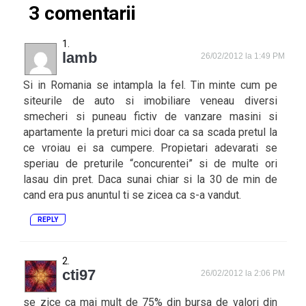
3 comentarii
lamb
26/02/2012 la 1:49 PM
Si in Romania se intampla la fel. Tin minte cum pe
siteurile de auto si imobiliare veneau diversi
smecheri si puneau fictiv de vanzare masini si
apartamente la preturi mici doar ca sa scada pretul la
ce vroiau ei sa cumpere. Propietari adevarati se
speriau de preturile “concurentei” si de multe ori
lasau din pret. Daca sunai chiar si la 30 de min de
cand era pus anuntul ti se zicea ca s-a vandut.
REPLY
cti97
26/02/2012 la 2:06 PM
se zice ca mai mult de 75% din bursa de valori din