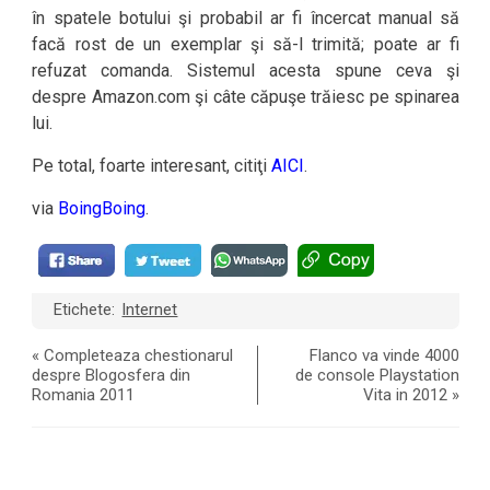
în spatele botului şi probabil ar fi încercat manual să
facă rost de un exemplar şi să-l trimită; poate ar fi
refuzat comanda. Sistemul acesta spune ceva şi
despre Amazon.com şi câte căpuşe trăiesc pe spinarea
lui.
Pe total, foarte interesant, citiţi
AICI
.
via
BoingBoing
.
Etichete:
Internet
«
Completeaza chestionarul
Flanco va vinde 4000
despre Blogosfera din
de console Playstation
Romania 2011
Vita in 2012
»