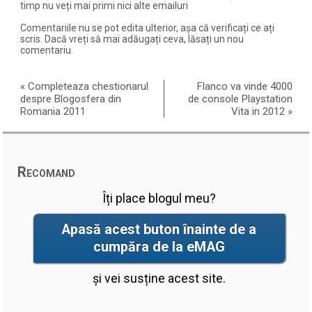
timp nu veți mai primi nici alte emailuri
Comentariile nu se pot edita ulterior, așa că verificați ce ați
scris. Dacă vreți să mai adăugați ceva, lăsați un nou
comentariu.
«
Completeaza chestionarul
Flanco va vinde 4000
despre Blogosfera din
de console Playstation
Romania 2011
Vita in 2012
»
Recomand
Îți place blogul meu?
Apasă acest buton înainte de a
cumpăra de la eMAG
și vei susține acest site.