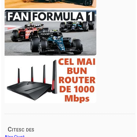
Citesc des
Alex Ciucă